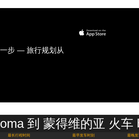
一步 — 旅行规划从
aloma 到 蒙得维的亚 火
最长行程时间
最早发车时刻
最晚发