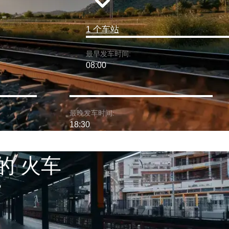
1 个车站
最早发车时间:
08:00
最晚发车时间:
18:30
上的 火车