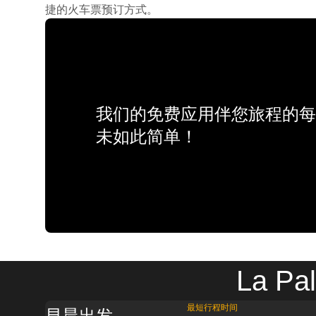
捷的火车票预订方式。
我们的免费应用伴您旅程的每
未如此简单！
La P
最短行程时间
早晨出发