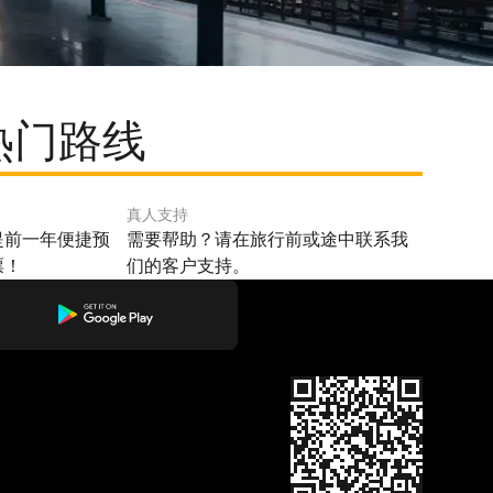
的热门路线
真人支持
提前一年便捷预
需要帮助？请在旅行前或途中联系我
票！
们的客户支持。