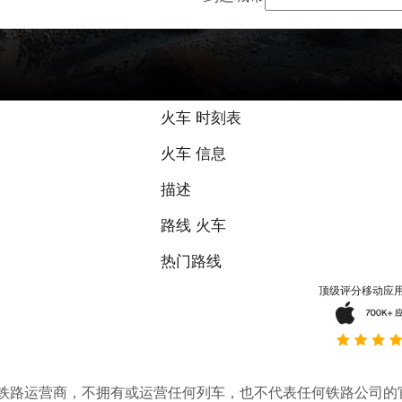
火车 时刻表
火车 信息
描述
路线 火车
热门路线
顶级评分移动应
。它不是铁路运营商，不拥有或运营任何列车，也不代表任何铁路公