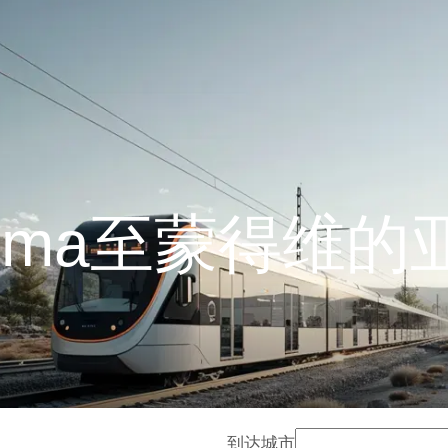
aloma至蒙得维
到达城市