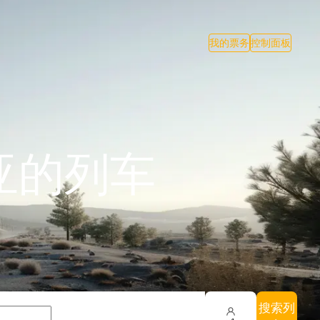
我的票务
控制面板
的亚的列车
搜索列