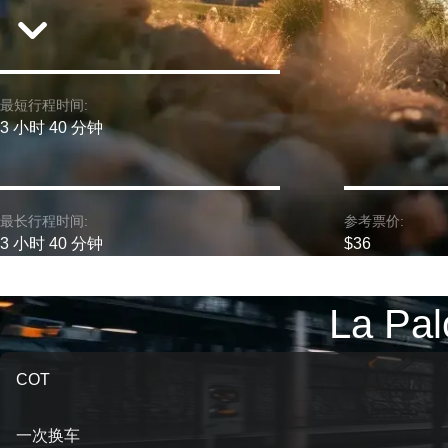
最短行程时间:
3 小时 40 分钟
最长行程时间:
参考票价:
3 小时 40 分钟
$36
La P
COT
一次换车