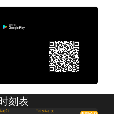
车 时刻表
车时刻
日均发车班次
查询价格