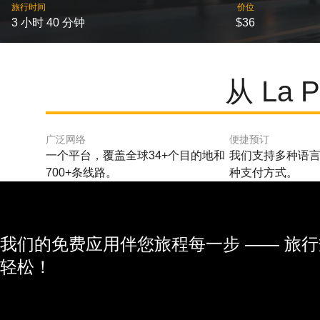
旅行时间
价位
3 小时 40 分钟
$36
从 La
广泛网络
便捷预订
一个平台，覆盖全球34+个目的地和
我们支持多种语言
700+条线路。
种支付方式。
我们的免费应用伴您旅程每一步 —— 旅
轻松！