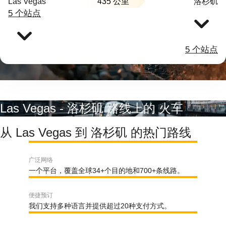
435 公里
Las Vegas
洛杉矶
5 个站点
5 个站点
Las Vegas - 洛杉矶 路线上的 火车
从 Las Vegas 到 洛杉矶 的热门路线
广泛网络
一个平台，覆盖全球34+个目的地和700+条线路。
便捷预订
我们支持多种语言并提供超过20种支付方式。