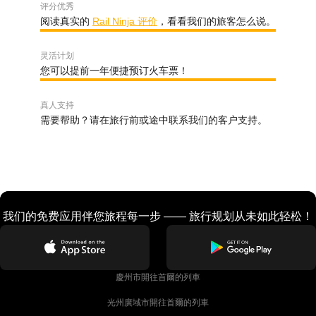
评分优秀
阅读真实的
Rail Ninja 评价
，看看我们的旅客怎么说。
灵活计划
您可以提前一年便捷预订火车票！
真人支持
需要帮助？请在旅行前或途中联系我们的客户支持。
我们的免费应用伴您旅程每一步 —— 旅行规划从未如此轻松！
慶州市開往首爾的列車
光州廣域市開往首爾的列車