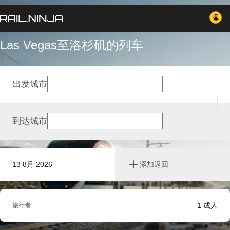
Las Vegas至洛杉矶的列车
出发城市
到达城市
13 8月 2026
添加返回
1
成人
旅行者