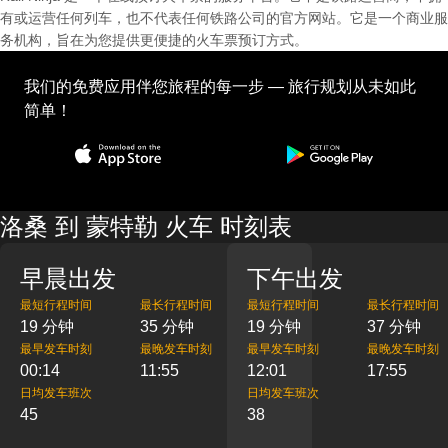
有或运营任何列车，也不代表任何铁路公司的官方网站。它是一个商业服
务机构，旨在为您提供更便捷的火车票预订方式。
我们的免费应用伴您旅程的每一步 — 旅行规划从未如此
简单！
洛桑 到 蒙特勒 火车 时刻表
早晨出发
下午出发
最短行程时间
最长行程时间
最短行程时间
最长行程时间
19 分钟
35 分钟
19 分钟
37 分钟
最早发车时刻
最晚发车时刻
最早发车时刻
最晚发车时刻
00:14
11:55
12:01
17:55
日均发车班次
日均发车班次
45
38