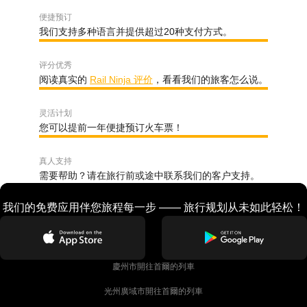
便捷预订
我们支持多种语言并提供超过20种支付方式。
评分优秀
阅读真实的
Rail Ninja 评价
，看看我们的旅客怎么说。
灵活计划
您可以提前一年便捷预订火车票！
真人支持
需要帮助？请在旅行前或途中联系我们的客户支持。
我们的免费应用伴您旅程每一步 —— 旅行规划从未如此轻松！
慶州市開往首爾的列車
光州廣域市開往首爾的列車