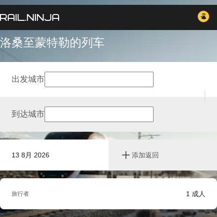
洛桑至蒙特勒的列车
出发城市
到达城市
13 8月 2026
添加返回
1
成人
旅行者