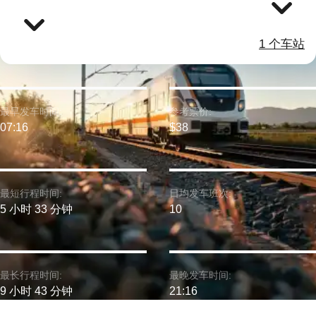
1 个车站
最早发车时间:
参考票价:
07:16
$38
最短行程时间:
日均发车班次:
5 小时 33 分钟
10
最长行程时间:
最晚发车时间:
9 小时 43 分钟
21:16