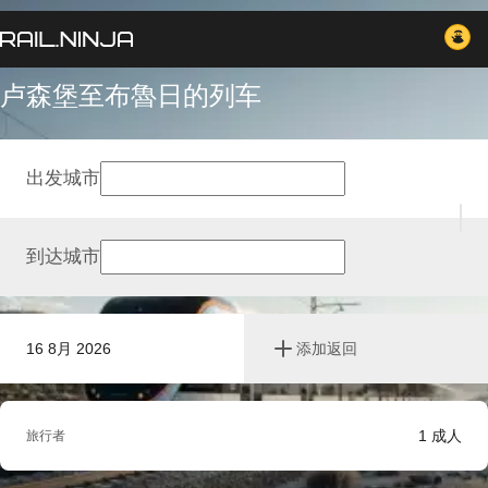
卢森堡至布魯日的列车
出发城市
到达城市
16 8月 2026
添加返回
1
成人
旅行者