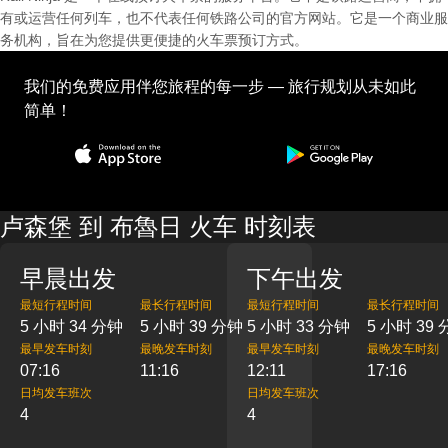
有或运营任何列车，也不代表任何铁路公司的官方网站。它是一个商业服
务机构，旨在为您提供更便捷的火车票预订方式。
我们的免费应用伴您旅程的每一步 — 旅行规划从未如此
简单！
卢森堡 到 布魯日 火车 时刻表
早晨出发
下午出发
最短行程时间
最长行程时间
最短行程时间
最长行程时间
5 小时 34 分钟
5 小时 39 分钟
5 小时 33 分钟
5 小时 39
最早发车时刻
最晚发车时刻
最早发车时刻
最晚发车时刻
07:16
11:16
12:11
17:16
日均发车班次
日均发车班次
4
4