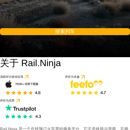
搜索列车
关于 Rail.Ninja
顶级评分移动应用
评价为卓越
评价为优秀
Rail Ninja 是一个在线预订火车票的服务平台。它不是铁路运营商，不拥