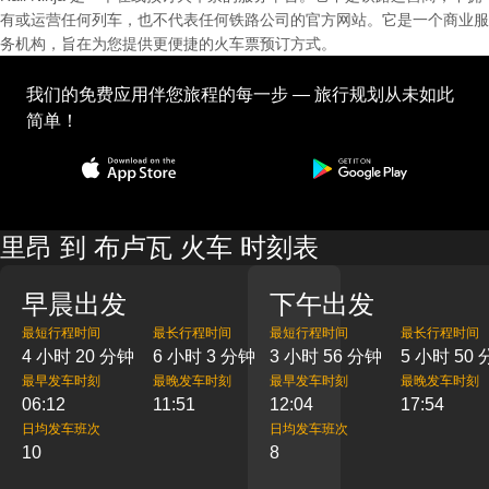
有或运营任何列车，也不代表任何铁路公司的官方网站。它是一个商业服
务机构，旨在为您提供更便捷的火车票预订方式。
我们的免费应用伴您旅程的每一步 — 旅行规划从未如此
简单！
里昂 到 布卢瓦 火车 时刻表
早晨出发
下午出发
最短行程时间
最长行程时间
最短行程时间
最长行程时间
4 小时 20 分钟
6 小时 3 分钟
3 小时 56 分钟
5 小时 50
最早发车时刻
最晚发车时刻
最早发车时刻
最晚发车时刻
06:12
11:51
12:04
17:54
日均发车班次
日均发车班次
10
8