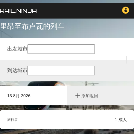
里昂至布卢瓦的列车
出发城市
到达城市
13 8月 2026
添加返回
1
成人
旅行者