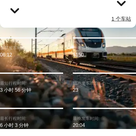
1 个车站
最早发车时间:
参考票价:
06:12
$150
最短行程时间:
日均发车班次:
3 小时 56 分钟
23
最长行程时间:
最晚发车时间:
6 小时 3 分钟
20:04