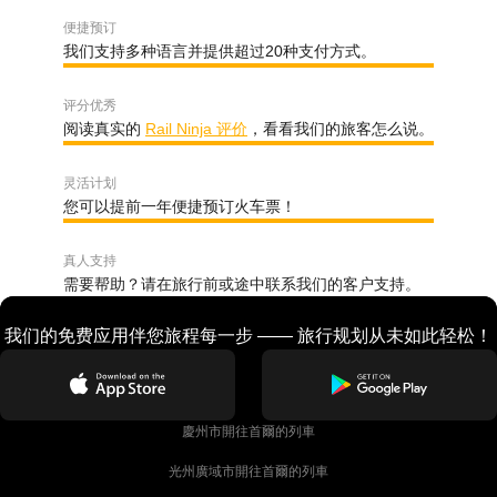
便捷预订
我们支持多种语言并提供超过20种支付方式。
评分优秀
阅读真实的
Rail Ninja 评价
，看看我们的旅客怎么说。
灵活计划
您可以提前一年便捷预订火车票！
真人支持
需要帮助？请在旅行前或途中联系我们的客户支持。
我们的免费应用伴您旅程每一步 —— 旅行规划从未如此轻松！
慶州市開往首爾的列車
光州廣域市開往首爾的列車