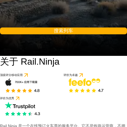
搜索列车
关于 Rail.Ninja
顶级评分移动应用
评价为卓越
评价为优秀
Rail Ninja 是一个在线预订火车票的服务平台。它不是铁路运营商，不拥