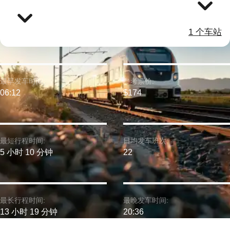
1 个车站
最早发车时间:
参考票价:
06:12
$174
最短行程时间:
日均发车班次:
5 小时 10 分钟
22
最长行程时间:
最晚发车时间:
13 小时 19 分钟
20:36