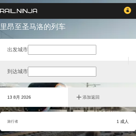
里昂至圣马洛的列车
出发城市
到达城市
13 8月 2026
添加返回
1
成人
旅行者