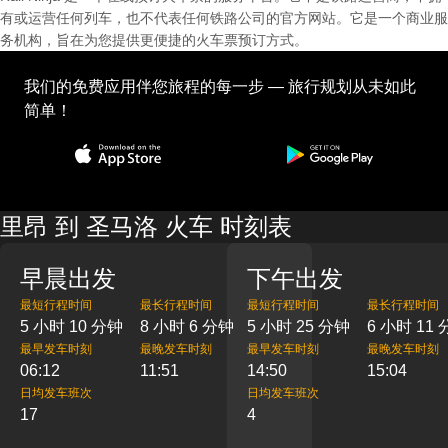
有或运营任何列车，也不代表任何铁路公司的官方网站。它是一个商业服
务机构，旨在为您提供更便捷的火车票预订方式。
我们的免费应用伴您旅程的每一步 — 旅行规划从未如此
简单！
里昂 到 圣马洛 火车 时刻表
早晨出发
下午出发
最短行程时间
最长行程时间
最短行程时间
最长行程时间
5 小时 10 分钟
8 小时 6 分钟
5 小时 25 分钟
6 小时 11
最早发车时刻
最晚发车时刻
最早发车时刻
最晚发车时刻
06:12
11:51
14:50
15:04
日均发车班次
日均发车班次
17
4