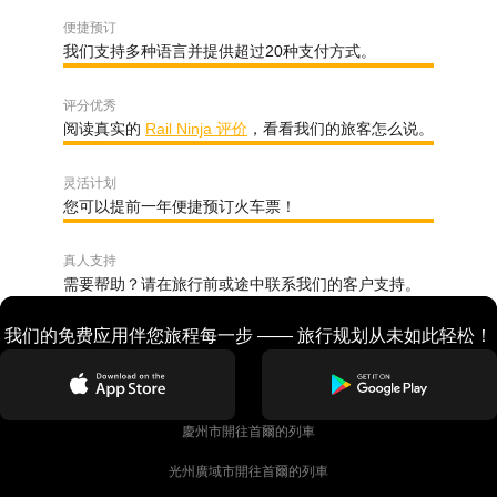
便捷预订
我们支持多种语言并提供超过20种支付方式。
评分优秀
阅读真实的
Rail Ninja 评价
，看看我们的旅客怎么说。
灵活计划
您可以提前一年便捷预订火车票！
真人支持
需要帮助？请在旅行前或途中联系我们的客户支持。
我们的免费应用伴您旅程每一步 —— 旅行规划从未如此轻松！
慶州市開往首爾的列車
光州廣域市開往首爾的列車