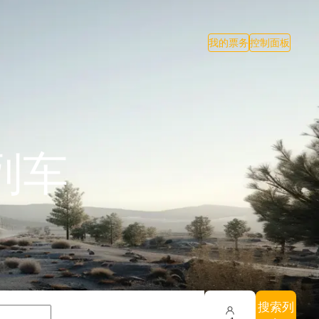
我的票务
控制面板
列车
搜索列