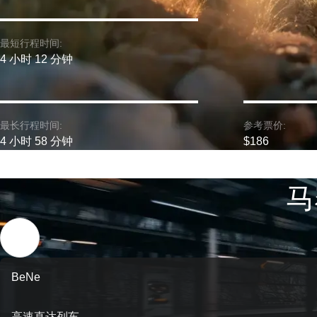
最短行程时间:
4 小时 12 分钟
最长行程时间:
参考票价:
4 小时 58 分钟
$186
马
BeNe
高速直达列车