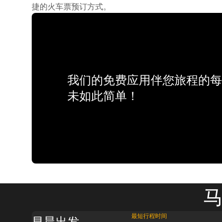
捷的火车票预订方式。
我们的免费应用伴您旅程的每
未如此简单！
马
最短行程时间
早晨出发