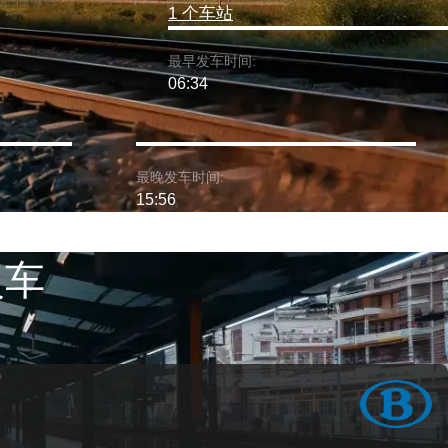
1 个车站
最早发车时间:
06:34
最晚发车时间:
15:56
火车