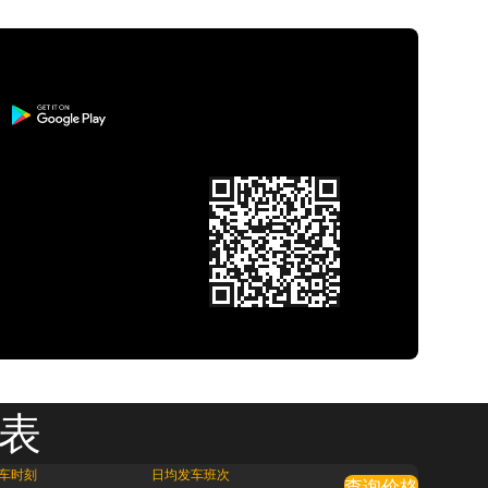
刻表
车时刻
日均发车班次
查询价格