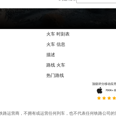
火车 时刻表
火车 信息
描述
路线 火车
热门路线
顶级评分移动应
。它不是铁路运营商，不拥有或运营任何列车，也不代表任何铁路公