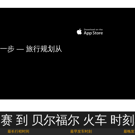
一步 — 旅行规划从
赛 到 贝尔福尔 火车 时
最长行程时间
最早发车时刻
最晚发