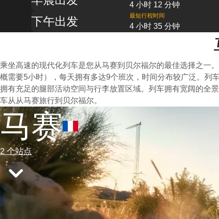
4 小时 12 分钟
最短行程时间
下午出发
4 小时 35 分钟
乘坐高速的现代化列车是您从马赛到贝尔福尔的最佳选择之一。
概需要5小时），每天拥有多达9个班次，时间分布较广泛。列
拥有充足的腿部活动空间与行李放置区域。列车拥有宽阔的全景
车从从马赛旅行到贝尔福尔。
马赛
2 个站点