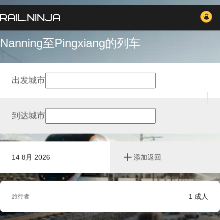
Nanning至Pingxiang的列车
出发城市
到达城市
14 8月 2026
添加返回
1
成人
旅行者