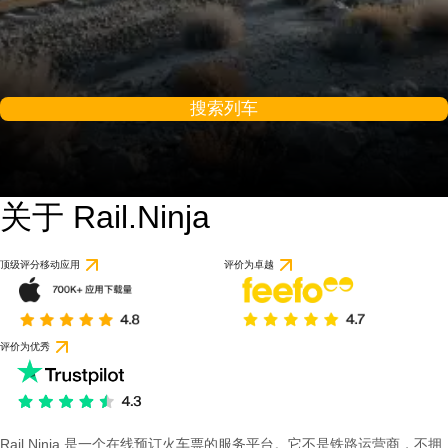
搜索列车
关于 Rail.Ninja
顶级评分移动应用
评价为卓越
评价为优秀
Rail Ninja 是一个在线预订火车票的服务平台。它不是铁路运营商，不拥