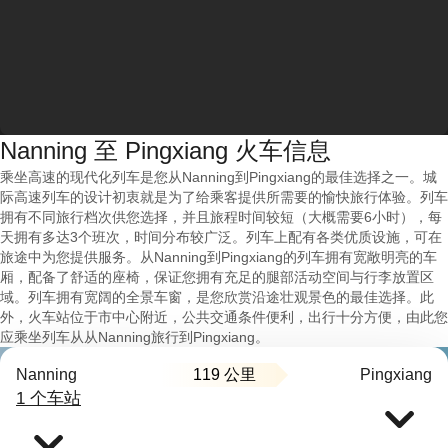
Nanning 至 Pingxiang 火车信息
乘坐高速的现代化列车是您从Nanning到Pingxiang的最佳选择之一。城
际高速列车的设计初衷就是为了给乘客提供所需要的愉快旅行体验。列车
拥有不同旅行档次供您选择，并且旅程时间较短（大概需要6小时），每
天拥有多达3个班次，时间分布较广泛。列车上配有各类优质设施，可在
旅途中为您提供服务。从Nanning到Pingxiang的列车拥有宽敞明亮的车
厢，配备了舒适的座椅，保证您拥有充足的腿部活动空间与行李放置区
域。列车拥有宽阔的全景车窗，是您欣赏沿途壮观景色的最佳选择。此
外，火车站位于市中心附近，公共交通条件便利，出行十分方便，由此您
应乘坐列车从从Nanning旅行到Pingxiang。
119 公里
Nanning
Pingxiang
1 个车站