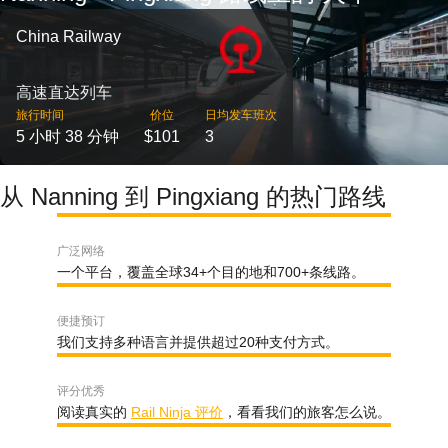
China Railway
高速直达列车
旅行时间
价位
日均发车班次
5 小时 38 分钟
$101
3
从 Nanning 到 Pingxiang 的热门路线
广泛网络
一个平台，覆盖全球34+个目的地和700+条线路。
便捷预订
我们支持多种语言并提供超过20种支付方式。
评分优秀
阅读真实的
Rail Ninja 评价
，看看我们的旅客怎么说。