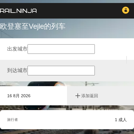
欧登塞至Vejle的列车
出发城市
到达城市
16 8月 2026
添加返回
1
成人
旅行者