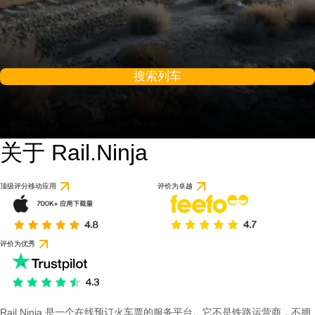
搜索列车
关于 Rail.Ninja
顶级评分移动应用
评价为卓越
评价为优秀
Rail Ninja 是一个在线预订火车票的服务平台。它不是铁路运营商，不拥