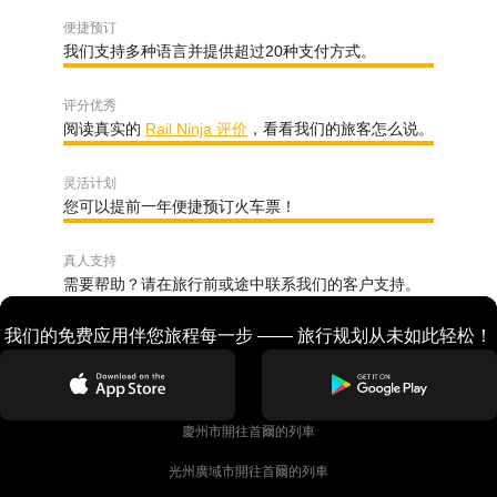
便捷预订
我们支持多种语言并提供超过20种支付方式。
评分优秀
阅读真实的
Rail Ninja 评价
，看看我们的旅客怎么说。
灵活计划
您可以提前一年便捷预订火车票！
真人支持
需要帮助？请在旅行前或途中联系我们的客户支持。
我们的免费应用伴您旅程每一步 —— 旅行规划从未如此轻松！
慶州市開往首爾的列車
光州廣域市開往首爾的列車