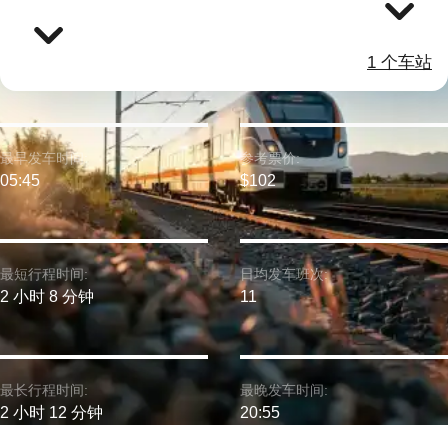
1 个车站
最早发车时间:
参考票价:
05:45
$102
最短行程时间:
日均发车班次:
2 小时 8 分钟
11
最长行程时间:
最晚发车时间:
2 小时 12 分钟
20:55