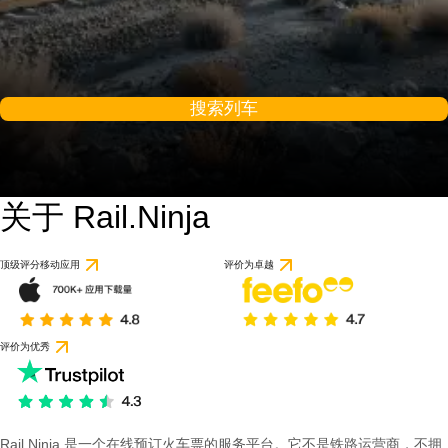
搜索列车
关于 Rail.Ninja
顶级评分移动应用
评价为卓越
评价为优秀
Rail Ninja 是一个在线预订火车票的服务平台。它不是铁路运营商，不拥