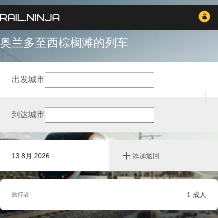
奥兰多至西棕榈滩的列车
出发城市
到达城市
13 8月 2026
添加返回
1
成人
旅行者