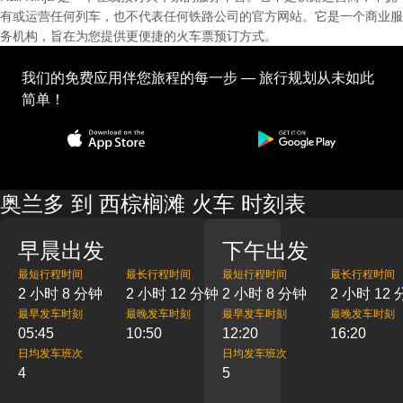
有或运营任何列车，也不代表任何铁路公司的官方网站。它是一个商业服
务机构，旨在为您提供更便捷的火车票预订方式。
我们的免费应用伴您旅程的每一步 — 旅行规划从未如此
简单！
奥兰多 到 西棕榈滩 火车 时刻表
早晨出发
下午出发
最短行程时间
最长行程时间
最短行程时间
最长行程时间
2 小时 8 分钟
2 小时 12 分钟
2 小时 8 分钟
2 小时 12
最早发车时刻
最晚发车时刻
最早发车时刻
最晚发车时刻
05:45
10:50
12:20
16:20
日均发车班次
日均发车班次
4
5