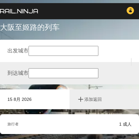
大阪至姬路的列车
出发城市
到达城市
15 8月 2026
添加返回
1
成人
旅行者