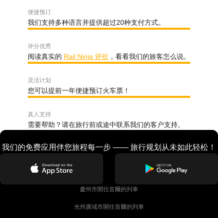
便捷预订
我们支持多种语言并提供超过20种支付方式。
评分优秀
阅读真实的
Rail Ninja 评价
，看看我们的旅客怎么说。
灵活计划
您可以提前一年便捷预订火车票！
真人支持
需要帮助？请在旅行前或途中联系我们的客户支持。
我们的免费应用伴您旅程每一步 —— 旅行规划从未如此轻松！
慶州市開往首爾的列車
光州廣域市開往首爾的列車