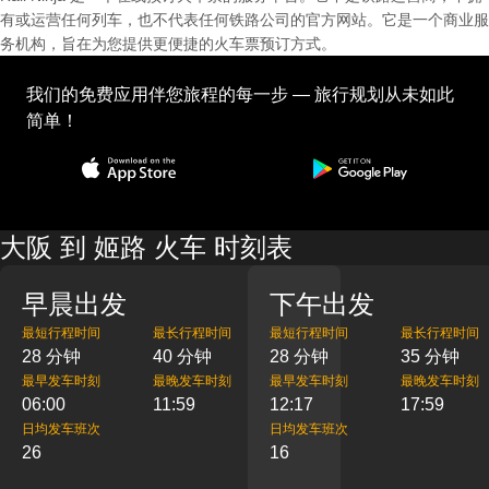
有或运营任何列车，也不代表任何铁路公司的官方网站。它是一个商业服
务机构，旨在为您提供更便捷的火车票预订方式。
我们的免费应用伴您旅程的每一步 — 旅行规划从未如此
简单！
大阪 到 姬路 火车 时刻表
早晨出发
下午出发
最短行程时间
最长行程时间
最短行程时间
最长行程时间
28 分钟
40 分钟
28 分钟
35 分钟
最早发车时刻
最晚发车时刻
最早发车时刻
最晚发车时刻
06:00
11:59
12:17
17:59
日均发车班次
日均发车班次
26
16