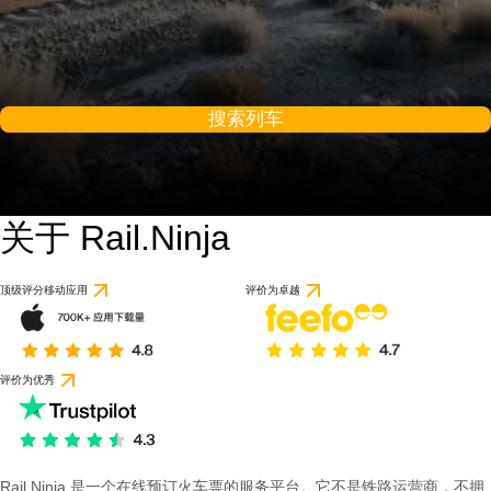
搜索列车
关于 Rail.Ninja
顶级评分移动应用
评价为卓越
评价为优秀
Rail Ninja 是一个在线预订火车票的服务平台。它不是铁路运营商，不拥