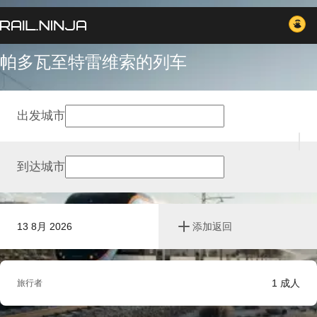
帕多瓦至特雷维索的列车
出发城市
到达城市
13 8月 2026
添加返回
1
成人
旅行者