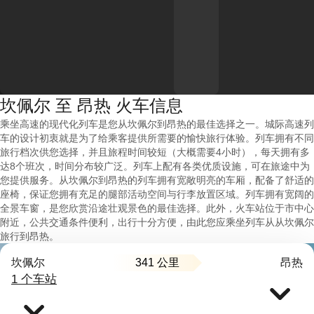
坎佩尔 至 昂热 火车信息
乘坐高速的现代化列车是您从坎佩尔到昂热的最佳选择之一。城际高速列
车的设计初衷就是为了给乘客提供所需要的愉快旅行体验。列车拥有不同
旅行档次供您选择，并且旅程时间较短（大概需要4小时），每天拥有多
达8个班次，时间分布较广泛。列车上配有各类优质设施，可在旅途中为
您提供服务。从坎佩尔到昂热的列车拥有宽敞明亮的车厢，配备了舒适的
座椅，保证您拥有充足的腿部活动空间与行李放置区域。列车拥有宽阔的
全景车窗，是您欣赏沿途壮观景色的最佳选择。此外，火车站位于市中心
附近，公共交通条件便利，出行十分方便，由此您应乘坐列车从从坎佩尔
旅行到昂热。
341 公里
坎佩尔
昂热
1 个车站