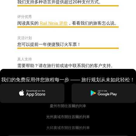
我们支持多种语言并提供超过20种支付方式。
评分优秀
阅读真实的
Rail Ninja 评价
，看看我们的旅客怎么说。
灵活计划
您可以提前一年便捷预订火车票！
真人支持
需要帮助？请在旅行前或途中联系我们的客户支持。
我们的免费应用伴您旅程每一步 —— 旅行规划从未如此轻松！
慶州市開往首爾的列車
光州廣域市開往首爾的列車
大邱廣域市開往首爾的列車