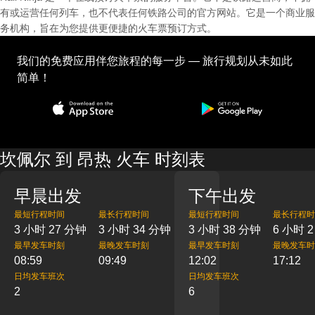
有或运营任何列车，也不代表任何铁路公司的官方网站。它是一个商业服
务机构，旨在为您提供更便捷的火车票预订方式。
我们的免费应用伴您旅程的每一步 — 旅行规划从未如此
简单！
坎佩尔 到 昂热 火车 时刻表
早晨出发
下午出发
最短行程时间
最长行程时间
最短行程时间
最长行程时
3 小时 27 分钟
3 小时 34 分钟
3 小时 38 分钟
6 小时 
最早发车时刻
最晚发车时刻
最早发车时刻
最晚发车时
08:59
09:49
12:02
17:12
日均发车班次
日均发车班次
2
6