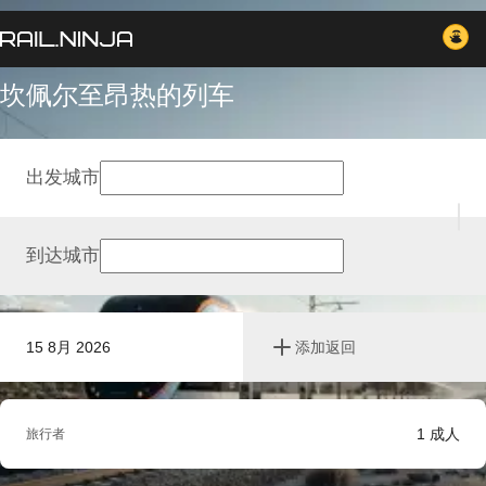
坎佩尔至昂热的列车
出发城市
到达城市
15 8月 2026
添加返回
1
成人
旅行者