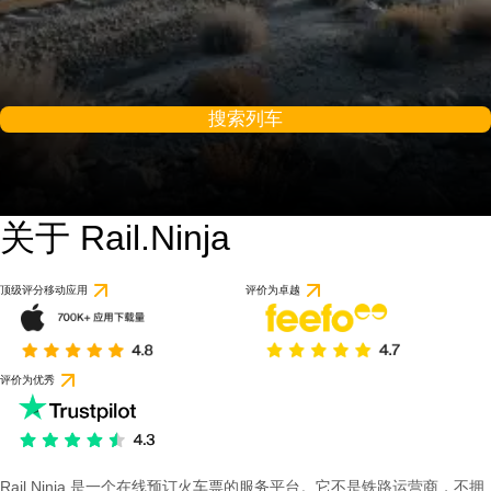
搜索列车
关于 Rail.Ninja
顶级评分移动应用
评价为卓越
评价为优秀
Rail Ninja 是一个在线预订火车票的服务平台。它不是铁路运营商，不拥