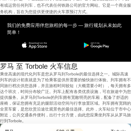
有或运营任何列车，也不代表任何铁路公司的官方网站。它是一个商业服
务机构，旨在为您提供更便捷的火车票预订方式。
我们的免费应用伴您旅程的每一步 — 旅行规划从未如此
简单！
罗马 至 Torbole 火车信息
乘坐高速的现代化列车是您从罗马到Torbole的最佳选择之一。城际高速
列车的设计初衷就是为了给乘客提供所需要的愉快旅行体验。列车拥有不
同旅行档次供您选择，并且旅程时间较短（大概需要小时），每天拥有多
达个班次，时间分布较广泛。列车上配有各类优质设施，可在旅途中为您
提供服务。从罗马到Torbole的列车拥有宽敞明亮的车厢，配备了舒适的
座椅，保证您拥有充足的腿部活动空间与行李放置区域。列车拥有宽阔的
全景车窗，是您欣赏沿途壮观景色的最佳选择。此外，火车站位于市中心
附近，公共交通条件便利，出行十分方便，由此您应乘坐列车从从罗马旅
行到Torbole。