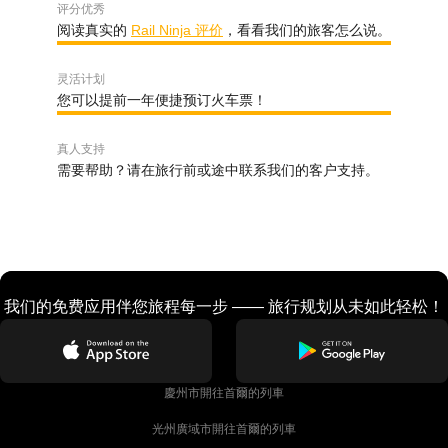
评分优秀
阅读真实的
Rail Ninja 评价
，看看我们的旅客怎么说。
灵活计划
您可以提前一年便捷预订火车票！
真人支持
需要帮助？请在旅行前或途中联系我们的客户支持。
我们的免费应用伴您旅程每一步 —— 旅行规划从未如此轻松！
慶州市開往首爾的列車
光州廣域市開往首爾的列車