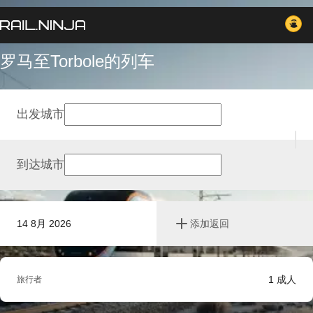
罗马至Torbole的列车
出发城市
到达城市
14 8月 2026
添加返回
1
成人
旅行者