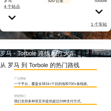
520 公里
罗马
Torbole
4 个站点
1 个车站
罗马 - Torbole 路线上的 火车
从 罗马 到 Torbole 的热门路线
广泛网络
一个平台，覆盖全球34+个目的地和700+条线路。
便捷预订
我们支持多种语言并提供超过20种支付方式。