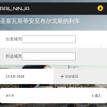
圣塞瓦斯蒂安至布尔戈斯的列车
出发城市
到达城市
13 8月 2026
添加返回
1
成人
旅行者