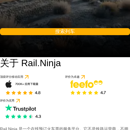
搜索列车
关于 Rail.Ninja
顶级评分移动应用
评价为卓越
评价为优秀
Rail Ninja 是一个在线预订火车票的服务平台。它不是铁路运营商，不拥