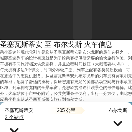
圣塞瓦斯蒂安 至 布尔戈斯 火车信息
乘坐高速的现代化列车是您从圣塞瓦斯蒂安到布尔戈斯的最佳选择之一。
城际高速列车的设计初衷就是为了给乘客提供所需要的愉快旅行体验。列
车拥有不同旅行档次供您选择，并且旅程时间较短（大概需要4小时），
每天拥有多达3个班次，时间分布较广泛。列车上配有各类优质设施，可
在旅途中为您提供服务。从圣塞瓦斯蒂安到布尔戈斯的列车拥有宽敞明亮
的车厢，配备了舒适的座椅，保证您拥有充足的腿部活动空间与行李放置
区域。列车拥有宽阔的全景车窗，是您欣赏沿途壮观景色的最佳选择。此
外，火车站位于市中心附近，公共交通条件便利，出行十分方便，由此您
应乘坐列车从从圣塞瓦斯蒂安旅行到布尔戈斯。
205 公里
圣塞瓦斯蒂安
布尔戈斯
2 个站点