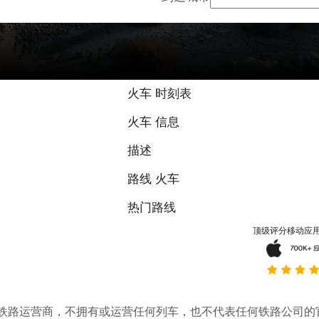
火车 时刻表
火车 信息
描述
路线 火车
热门路线
顶级评分移动应
。它不是铁路运营商，不拥有或运营任何列车，也不代表任何铁路公