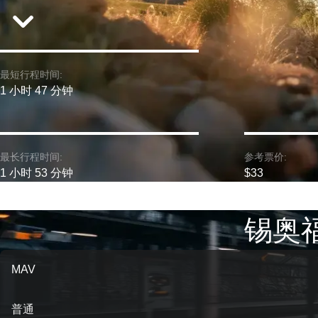
最短行程时间:
1 小时 47 分钟
最长行程时间:
参考票价:
1 小时 53 分钟
$33
锡奥福
MAV
普通