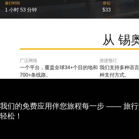
旅行时间
价位
1 小时 53 分钟
$33
从 锡
广泛网络
便捷预订
一个平台，覆盖全球34+个目的地和
我们支持多种语言
700+条线路。
种支付方式。
我们的免费应用伴您旅程每一步 —— 旅
轻松！