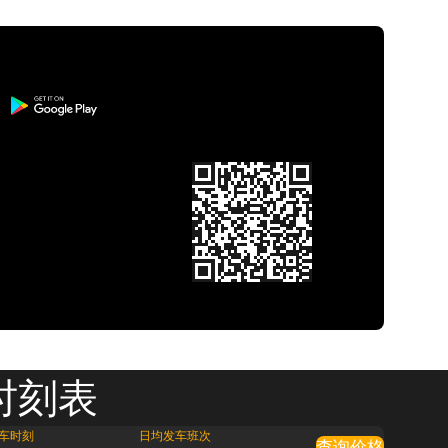
时刻表
车时刻
日均发车班次
查询价格