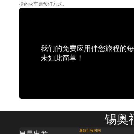
捷的火车票预订方式。
我们的免费应用伴您旅程的每
未如此简单！
锡奥
最短行程时间
早晨出发