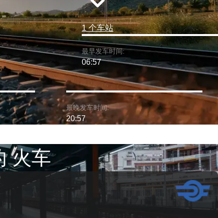
1 个车站
最早发车时间:
06:57
最晚发车时间:
20:57
的 火车