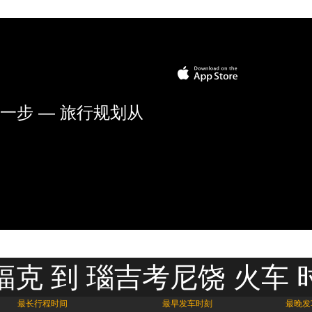
一步 — 旅行规划从
福克 到 瑙吉考尼饶 火车 
最长行程时间
最早发车时刻
最晚发