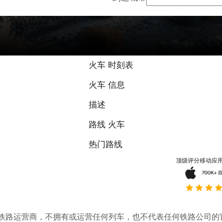
火车 时刻表
火车 信息
描述
路线 火车
热门路线
顶级评分移动应
。它不是铁路运营商，不拥有或运营任何列车，也不代表任何铁路公