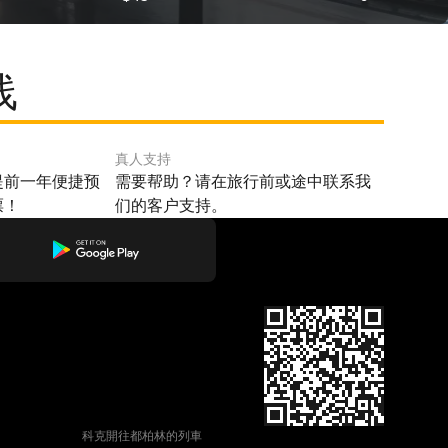
线
真人支持
提前一年便捷预
需要帮助？请在旅行前或途中联系我
票！
们的客户支持。
科克開往都柏林的列車