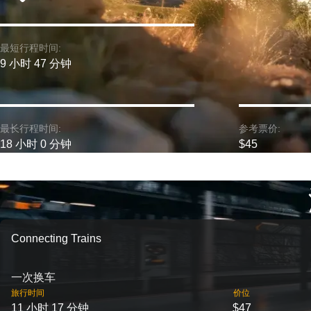
最短行程时间:
9 小时 47 分钟
最长行程时间:
参考票价:
18 小时 0 分钟
$45
Connecting Trains
一次换车
旅行时间
价位
11 小时 17 分钟
$47