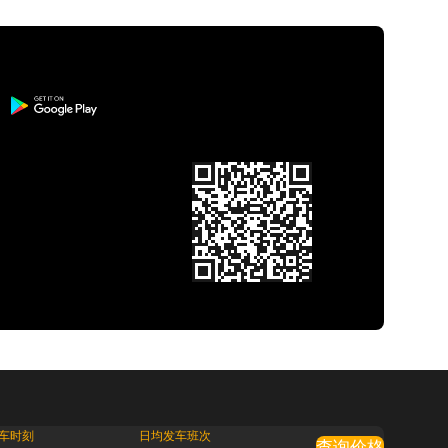
车时刻
日均发车班次
查询价格