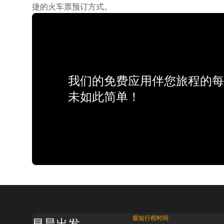
捷的火车票预订方式。
我们的免费应用伴您旅程的每
未如此简单！
最短行程时间
早晨出发