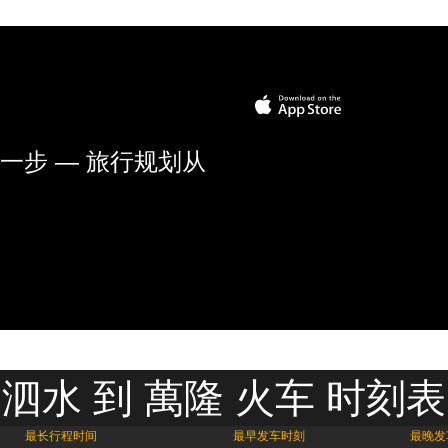
一步 — 旅行规划从
泗水 到 萬隆 火车 时刻表
最长行程时间
最早发车时刻
最晚发