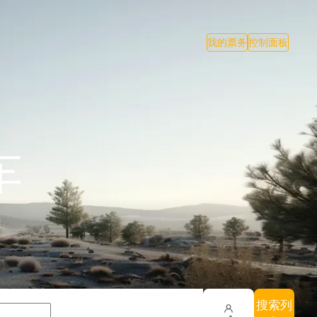
我的票务
控制面板
车
搜索列