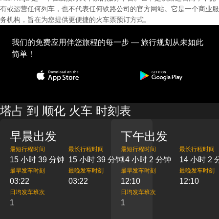
有或运营任何列车，也不代表任何铁路公司的官方网站。它是一个商业服
务机构，旨在为您提供更便捷的火车票预订方式。
我们的免费应用伴您旅程的每一步 — 旅行规划从未如此
简单！
塔占 到 顺化 火车 时刻表
早晨出发
下午出发
最短行程时间
最长行程时间
最短行程时间
最长行程时间
15 小时 39 分钟
15 小时 39 分钟
14 小时 2 分钟
14 小时 2
最早发车时刻
最晚发车时刻
最早发车时刻
最晚发车时刻
03:22
03:22
12:10
12:10
日均发车班次
日均发车班次
1
1