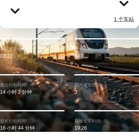
1 个车站
最早发车时间:
参考票价:
03:22
$47
最短行程时间:
日均发车班次:
14 小时 2 分钟
3
最长行程时间:
最晚发车时间:
16 小时 44 分钟
19:26