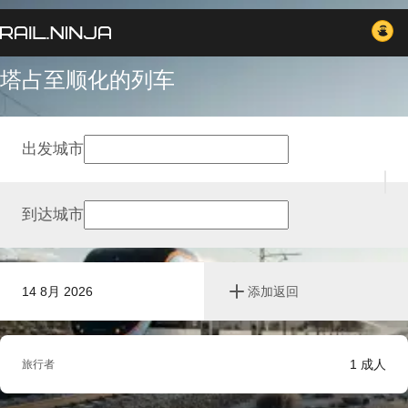
塔占至顺化的列车
出发城市
到达城市
14 8月 2026
添加返回
1
成人
旅行者