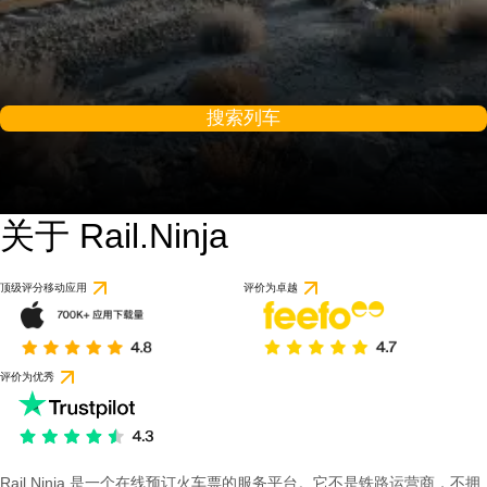
搜索列车
关于 Rail.Ninja
顶级评分移动应用
评价为卓越
评价为优秀
Rail Ninja 是一个在线预订火车票的服务平台。它不是铁路运营商，不拥