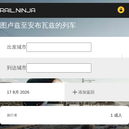
图卢兹至安布瓦兹的列车
出发城市
到达城市
17 8月 2026
添加返回
1
成人
旅行者