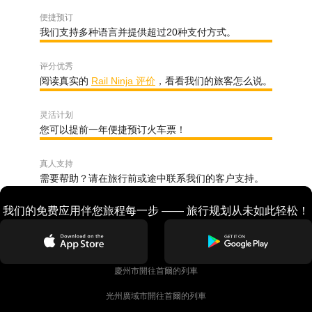
便捷预订
我们支持多种语言并提供超过20种支付方式。
评分优秀
阅读真实的
Rail Ninja 评价
，看看我们的旅客怎么说。
灵活计划
您可以提前一年便捷预订火车票！
真人支持
需要帮助？请在旅行前或途中联系我们的客户支持。
我们的免费应用伴您旅程每一步 —— 旅行规划从未如此轻松！
慶州市開往首爾的列車
光州廣域市開往首爾的列車