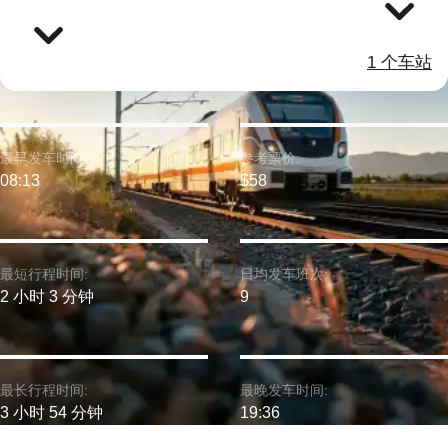
1 个车站
最早发车时间:
参考票价:
08:13
$58
最短行程时间:
日均发车班次:
2 小时 3 分钟
9
最长行程时间:
最晚发车时间:
3 小时 54 分钟
19:36