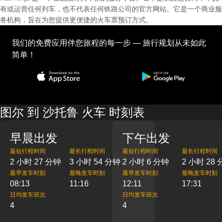
有或运营任何列车，也不代表任何铁路公司的官方网站。它是一个商业服
务机构，旨在为您提供更便捷的火车票预订方式。
我们的免费应用伴您旅程的每一步 — 旅行规划从未如此
简单！
图尔 到 沙托鲁 火车 时刻表
早晨出发
下午出发
最短行程时间
最长行程时间
最短行程时间
最长行程时间
2 小时 27 分钟
3 小时 54 分钟
2 小时 6 分钟
2 小时 28
最早发车时刻
最晚发车时刻
最早发车时刻
最晚发车时刻
08:13
11:16
12:11
17:31
日均发车班次
日均发车班次
4
4