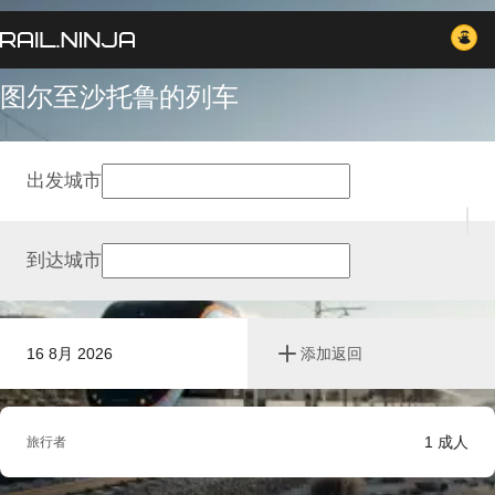
图尔至沙托鲁的列车
出发城市
到达城市
16 8月 2026
添加返回
1
成人
旅行者