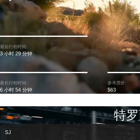
最短行程时间:
3 小时 29 分钟
最长行程时间:
参考票价:
6 小时 54 分钟
$63
特罗
SJ