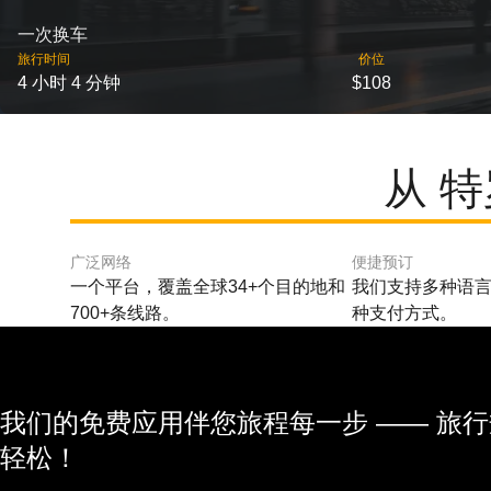
一次换车
旅行时间
价位
4 小时 4 分钟
$108
从 
广泛网络
便捷预订
一个平台，覆盖全球34+个目的地和
我们支持多种语言
700+条线路。
种支付方式。
我们的免费应用伴您旅程每一步 —— 旅
轻松！