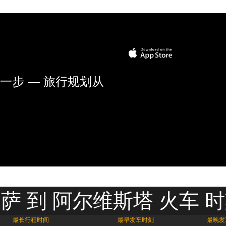
一步 — 旅行规划从
萨 到 阿尔维斯塔 火车 
最长行程时间
最早发车时刻
最晚发