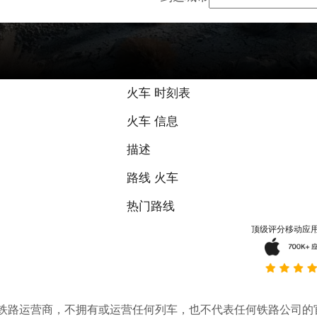
火车 时刻表
火车 信息
描述
路线 火车
热门路线
顶级评分移动应
。它不是铁路运营商，不拥有或运营任何列车，也不代表任何铁路公