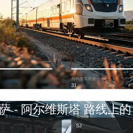
日均发车班次:
31
萨 - 阿尔维斯塔 路线上的
SJ