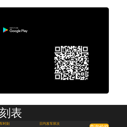
时刻表
车时刻
日均发车班次
查询价格