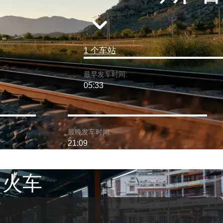
1 个车站
最早发车时间:
05:33
最晚发车时间:
21:09
 火车