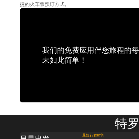
捷的火车票预订方式。
我们的免费应用伴您旅程的每
未如此简单！
特罗
最短行程时间
早晨出发