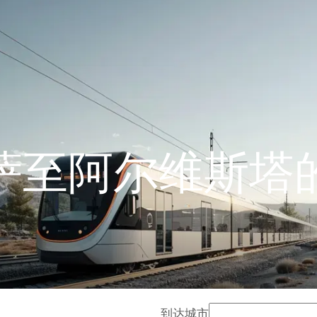
萨至阿尔维斯塔
到达城市