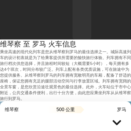
维琴察 至 罗马 火车信息
乘坐高速的现代化列车是您从维琴察到罗马的最佳选择之一。城际高速列
车的设计初衷就是为了给乘客提供所需要的愉快旅行体验。列车拥有不同
旅行档次供您选择，并且旅程时间较短（大概需要5小时），每天拥有多
达4个班次，时间分布较广泛。列车上配有各类优质设施，可在旅途中为
您提供服务。从维琴察到罗马的列车拥有宽敞明亮的车厢，配备了舒适的
座椅，保证您拥有充足的腿部活动空间与行李放置区域。列车拥有宽阔的
全景车窗，是您欣赏沿途壮观景色的最佳选择。此外，火车站位于市中心
附近，公共交通条件便利，出行十分方便，由此您应乘坐列车从从维琴察
旅行到罗马。
500 公里
维琴察
罗马