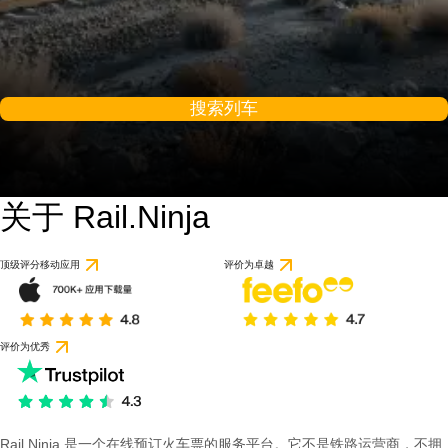
搜索列车
关于 Rail.Ninja
顶级评分移动应用
评价为卓越
评价为优秀
Rail Ninja 是一个在线预订火车票的服务平台。它不是铁路运营商，不拥