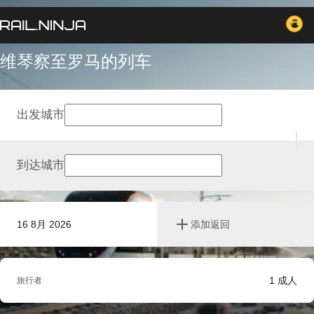
维琴察至罗马的列车
出发城市
到达城市
16 8月 2026
添加返回
1
成人
旅行者