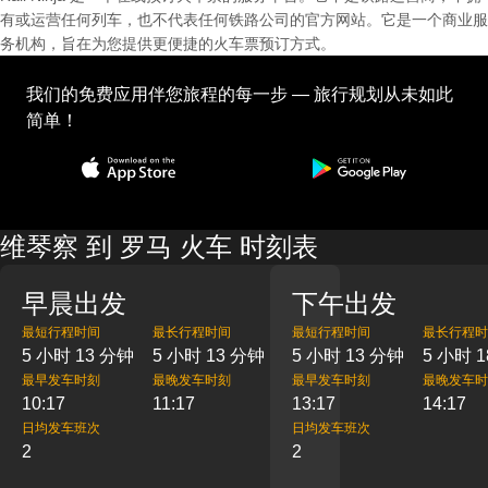
有或运营任何列车，也不代表任何铁路公司的官方网站。它是一个商业服
务机构，旨在为您提供更便捷的火车票预订方式。
我们的免费应用伴您旅程的每一步 — 旅行规划从未如此
简单！
维琴察 到 罗马 火车 时刻表
早晨出发
下午出发
最短行程时间
最长行程时间
最短行程时间
最长行程时
5 小时 13 分钟
5 小时 13 分钟
5 小时 13 分钟
5 小时 
最早发车时刻
最晚发车时刻
最早发车时刻
最晚发车时
10:17
11:17
13:17
14:17
日均发车班次
日均发车班次
2
2