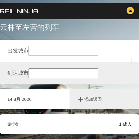
云林至左营的列车
出发城市
到达城市
14 8月 2026
添加返回
1
成人
旅行者