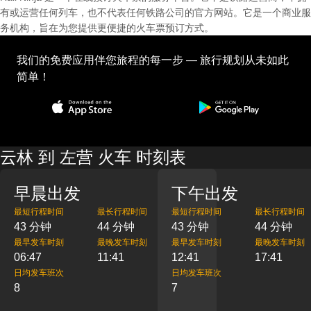
有或运营任何列车，也不代表任何铁路公司的官方网站。它是一个商业服
务机构，旨在为您提供更便捷的火车票预订方式。
我们的免费应用伴您旅程的每一步 — 旅行规划从未如此
简单！
云林 到 左营 火车 时刻表
早晨出发
下午出发
最短行程时间
最长行程时间
最短行程时间
最长行程时间
43 分钟
44 分钟
43 分钟
44 分钟
最早发车时刻
最晚发车时刻
最早发车时刻
最晚发车时刻
06:47
11:41
12:41
17:41
日均发车班次
日均发车班次
8
7