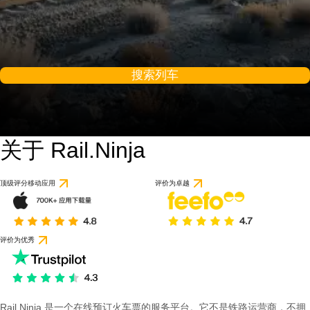
搜索列车
关于 Rail.Ninja
顶级评分移动应用
评价为卓越
评价为优秀
Rail Ninja 是一个在线预订火车票的服务平台。它不是铁路运营商，不拥