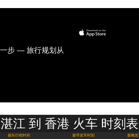
一步 — 旅行规划从
湛江 到 香港 火车 时刻表
最长行程时间
最早发车时刻
最晚发