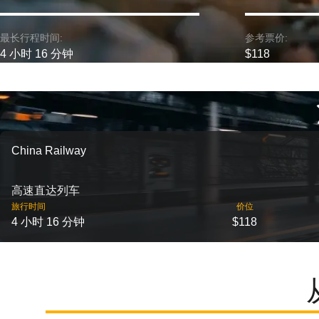
最长行程时间:
参考票价:
4 小时 16 分钟
$118
China Railway
高速直达列车
旅行时间
价位
4 小时 16 分钟
$118