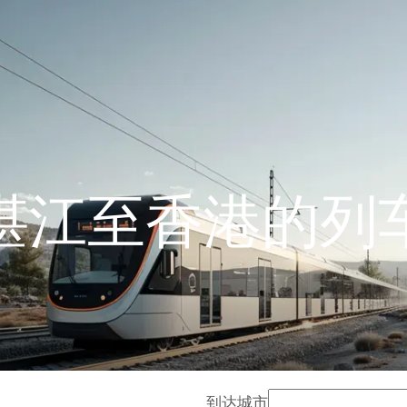
湛江至香港的列
到达城市