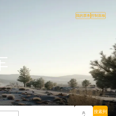
我的票务
控制面板
车
搜索列