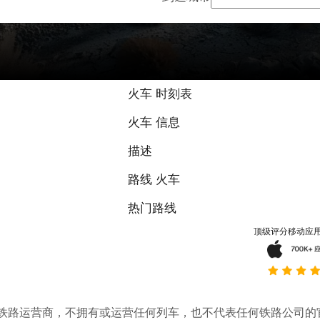
火车 时刻表
火车 信息
描述
路线 火车
热门路线
顶级评分移动应
。它不是铁路运营商，不拥有或运营任何列车，也不代表任何铁路公