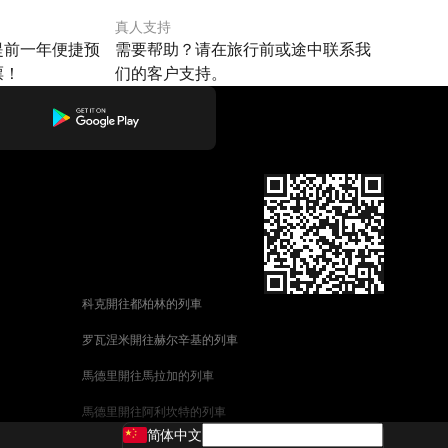
真人支持
提前一年便捷预
需要帮助？请在旅行前或途中联系我
票！
们的客户支持。
科克開往都柏林的列車
罗瓦涅米開往赫尔辛基的列車
馬德里開往馬拉加的列車
馬德里開往阿利坎特的列車
简体中文