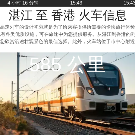
4 小时 16 分钟
15:43
15:4
湛江 至 香港 火车信息
高速列车的设计初衷就是为了给乘客提供所需要的愉快旅行体验
配有各类优质设施，可在旅途中为您提供服务。从湛江到香港的
您欣赏沿途壮观景色的最佳选择。此外，火车站位于市中心附近
585 公里