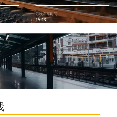
最晚发车时间:
15:43
车
线