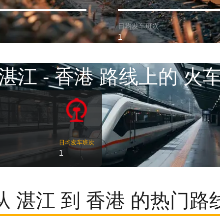
日均发车班次:
1
湛江 - 香港 路线上的 火
日均发车班次
1
从 湛江 到 香港 的热门路