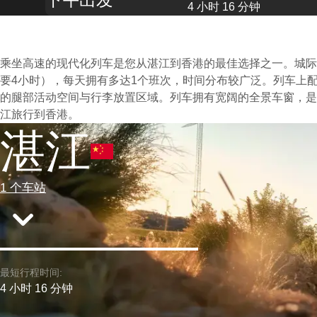
4 小时 16 分钟
乘坐高速的现代化列车是您从湛江到香港的最佳选择之一。城际
要4小时），每天拥有多达1个班次，时间分布较广泛。列车上
的腿部活动空间与行李放置区域。列车拥有宽阔的全景车窗，是
江旅行到香港。
湛江
1 个车站
最短行程时间:
4 小时 16 分钟