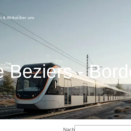
 & Afrika
Über uns
 Beziers - Bor
Nach