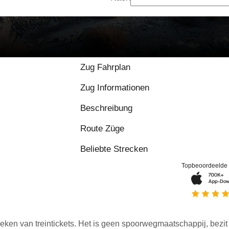
Zug Fahrplan
Zug Informationen
Beschreibung
Route Züge
Beliebte Strecken
Topbeoordeelde
eken van treintickets. Het is geen spoorwegmaatschappij, bezit o