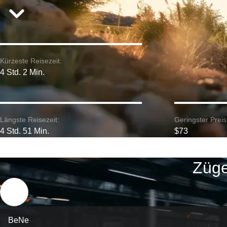
Kürzeste Reisezeit:
4 Std. 2 Min.
Längste Reisezeit:
Geringster Preis
4 Std. 51 Min.
$73
Züge
BeNe