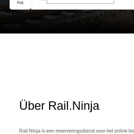
Gruppenbuchung
Aug.
Über Rail.Ninja
Rail Ninja is een reserveringsdienst voor het online bo