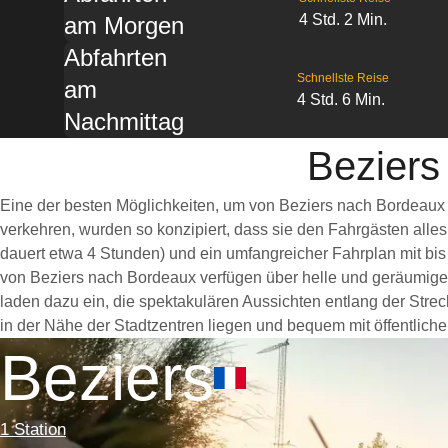
4 Std. 2 Min.
am Morgen
Abfahrten
Schnellste Reise
am
4 Std. 6 Min.
Nachmittag
Beziers
Eine der besten Möglichkeiten, um von Beziers nach Bordeaux 
verkehren, wurden so konzipiert, dass sie den Fahrgästen alle
dauert etwa 4 Stunden) und ein umfangreicher Fahrplan mit bis
von Beziers nach Bordeaux verfügen über helle und geräumige
laden dazu ein, die spektakulären Aussichten entlang der Strec
in der Nähe der Stadtzentren liegen und bequem mit öffentliche
Beziers
1 Station