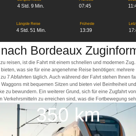
4 Std. 9 Min.
07:45
11:
Längste Reise
Früheste
Letz
4 Std. 51 Min.
13:39
17
 nach Bordeaux Zuginfor
zu reisen, ist die Fahrt mit einem schnellen und modernen Zug
s bieten, was sie für eine angenehme Reise benötigen: mehrere
 zu 7 Abfahrten täglich. Auch während der Fahrt stehen Ihnen 
 Waggons mit bequemen Sitzen und bieten viel Beinfreiheit u
ke zu bewundern. Ein weiterer Grund, sich für eine Zugfahrt vo
n Verkehrsmitteln zu erreichen sind, was die Fortbewegung sehr 
350 km