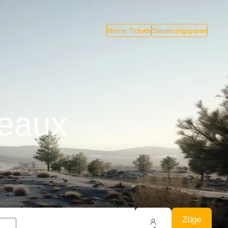
Meine Tickets
Steuerungspanel
deaux
Züge