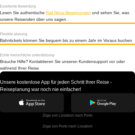
Exzellente Bewertung
Lesen Sie authentische
Rail Ninja-Bewertungen
und sehen Sie, was
unsere Reisenden über uns sagen.
Flexible planung
Bahntickets können Sie bequem bis zu einem Jahr im Voraus buchen.
Echte menschliche unterstützung
Brauche Hilfe? Kontaktieren Sie unseren Kundensupport vor oder
während Ihrer Reise.
Unsere kostenlose App für jeden Schritt Ihrer Reise -
Reiseplanung war noch nie einfacher!
Züge von Lissabon nach Porto
Züge von Porto nach Lissabon