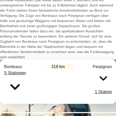
schnelle Reisezeiten (die Reise dauert etwa 5 Stunden) und ein
umfangreicher Fahrplan mit bis zu 9 Abfahrten täglich. Auch während
der Fahrt stehen Ihnen fantastische Annehmlichkeiten an Bord zur
Verfügung. Die Züge von Bordeaux nach Perpignan verfügen über
helle und geräumige Waggons mit bequemen Sitzen und bieten viel
Beinfreiheit und einen großzügigen Gepäckraum. Die großen
Panoramafenster laden dazu ein, die spektakulären Aussichten
entlang der Strecke zu bewundern. Ein weiterer Grund, sich für eine
Zugfahrt von Bordeaux nach Perpignan zu entscheiden, ist, dass die
Bahnhöfe in der Nähe der Stadtzentren liegen und bequem mit
öffentlichen Verkehrsmitteln zu erreichen sind, was die Fortbewegung
sehr erleichtert.
Bordeaux
318 km
Perpignan
5 Stationen
1 Station