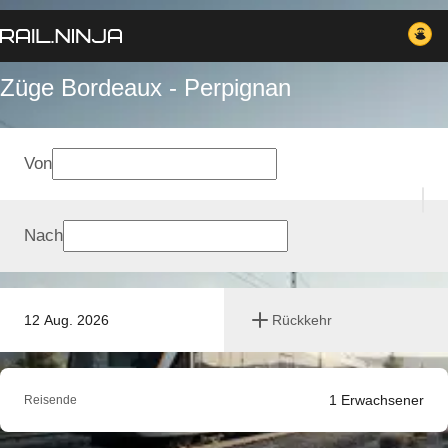
Züge Bordeaux - Perpignan
Von
Nach
12 Aug. 2026
Rückkehr
1
Erwachsener
Reisende