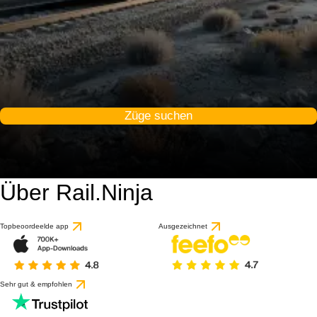
Züge suchen
Über Rail.Ninja
Topbeoordeelde app
Ausgezeichnet
Sehr gut & empfohlen