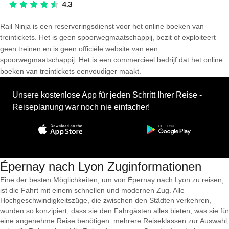
Rail Ninja is een reserveringsdienst voor het online boeken van
treintickets. Het is geen spoorwegmaatschappij, bezit of exploiteert
geen treinen en is geen officiële website van een
spoorwegmaatschappij. Het is een commercieel bedrijf dat het online
boeken van treintickets eenvoudiger maakt.
Unsere kostenlose App für jeden Schritt Ihrer Reise -
Reiseplanung war noch nie einfacher!
Épernay nach Lyon Zuginformationen
Eine der besten Möglichkeiten, um von Épernay nach Lyon zu reisen,
ist die Fahrt mit einem schnellen und modernen Zug. Alle
Hochgeschwindigkeitszüge, die zwischen den Städten verkehren,
wurden so konzipiert, dass sie den Fahrgästen alles bieten, was sie für
eine angenehme Reise benötigen: mehrere Reiseklassen zur Auswahl,