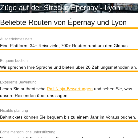
Züge auf der Strecke Épernay - Lyon
Beliebte Routen von Épernay und Lyon
Ausgedehntes netz
Eine Plattform, 34+ Reiseziele, 700+ Routen rund um den Globus.
Bequem buchen
Wir sprechen Ihre Sprache und bieten über 20 Zahlungsmethoden an.
Exzellente Bewertung
Lesen Sie authentische
Rail Ninja-Bewertungen
und sehen Sie, was
unsere Reisenden über uns sagen.
Flexible planung
Bahntickets können Sie bequem bis zu einem Jahr im Voraus buchen.
Echte menschliche unterstützung