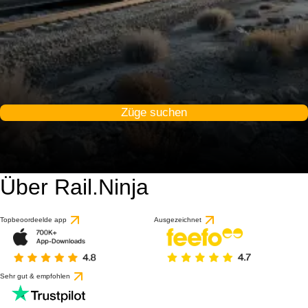
Züge suchen
Über Rail.Ninja
Topbeoordeelde app
Ausgezeichnet
Sehr gut & empfohlen