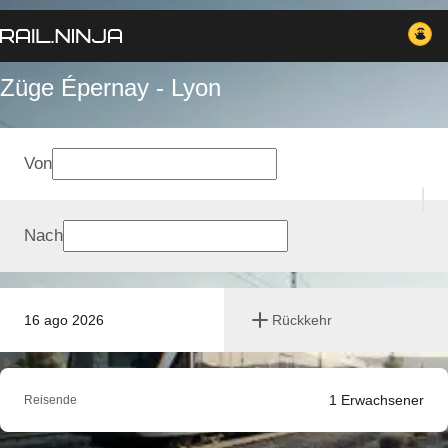
Züge Épernay - Lyon
Von
Nach
16 ago 2026
Rückkehr
1
Erwachsener
Reisende