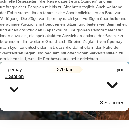
schnelle Reisezeiten (die Reise dauert etwa Stunden) und ein
umfangreicher Fahrplan mit bis zu Abfahrten täglich. Auch während
der Fahrt stehen Ihnen fantastische Annehmlichkeiten an Bord zur
Verfügung. Die Züge von Épernay nach Lyon verfügen über helle und
geräumige Waggons mit bequemen Sitzen und bieten viel Beinfreiheit
und einen großzügigen Gepäckraum. Die großen Panoramafenster
laden dazu ein, die spektakulären Aussichten entlang der Strecke zu
bewundern. Ein weiterer Grund, sich für eine Zugfahrt von Épernay
nach Lyon zu entscheiden, ist, dass die Bahnhöfe in der Nähe der
Stadtzentren liegen und bequem mit öffentlichen Verkehrsmitteln zu
erreichen sind, was die Fortbewegung sehr erleichtert.
Épernay
370 km
Lyon
1 Station
3 Stationen