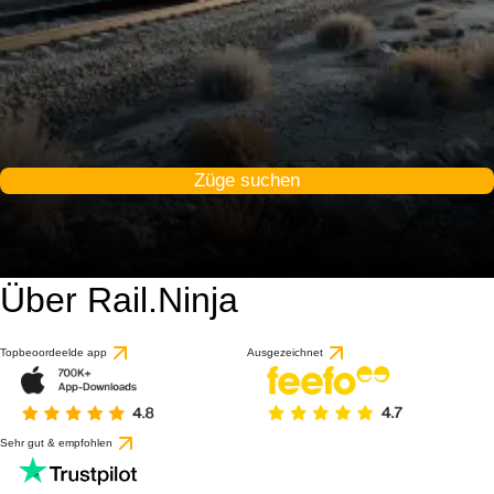
Züge suchen
Über Rail.Ninja
Topbeoordeelde app
Ausgezeichnet
Sehr gut & empfohlen