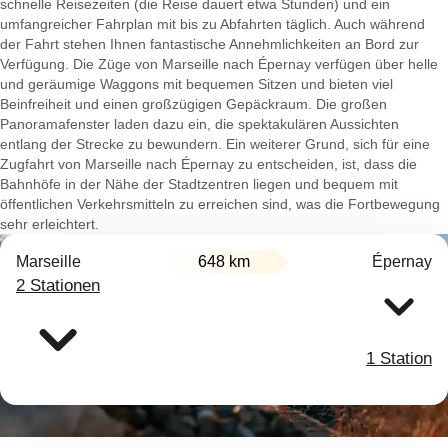
schnelle Reisezeiten (die Reise dauert etwa Stunden) und ein
umfangreicher Fahrplan mit bis zu Abfahrten täglich. Auch während
der Fahrt stehen Ihnen fantastische Annehmlichkeiten an Bord zur
Verfügung. Die Züge von Marseille nach Épernay verfügen über helle
und geräumige Waggons mit bequemen Sitzen und bieten viel
Beinfreiheit und einen großzügigen Gepäckraum. Die großen
Panoramafenster laden dazu ein, die spektakulären Aussichten
entlang der Strecke zu bewundern. Ein weiterer Grund, sich für eine
Zugfahrt von Marseille nach Épernay zu entscheiden, ist, dass die
Bahnhöfe in der Nähe der Stadtzentren liegen und bequem mit
öffentlichen Verkehrsmitteln zu erreichen sind, was die Fortbewegung
sehr erleichtert.
Marseille
648 km
Épernay
2 Stationen
1 Station