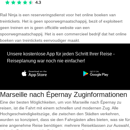
Rail Ninja is een reserveringsdienst voor het online boeken van
treintickets. Het is geen spoorwegmaatschappij, bezit of exploiteert
geen treinen en is geen officiële website van een
spoorwegmaatschappij. Het is een commercieel bedrijf dat het online
boeken van treintickets eenvoudiger maakt.
Unsere kostenlose App für jeden Schritt Ihrer Reise -
Reiseplanung war noch nie einfacher!
Marseille nach Épernay Zuginformationen
Eine der besten Möglichkeiten, um von Marseille nach Épernay zu
reisen, ist die Fahrt mit einem schnellen und modernen Zug. Alle
Hochgeschwindigkeitszüge, die zwischen den Städten verkehren,
wurden so konzipiert, dass sie den Fahrgästen alles bieten, was sie für
eine angenehme Reise benötigen: mehrere Reiseklassen zur Auswahl,