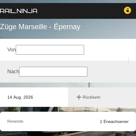
Züge Marseille - Épernay
Von
Nach
14 Aug. 2026
Rückkehr
1
Erwachsener
Reisende