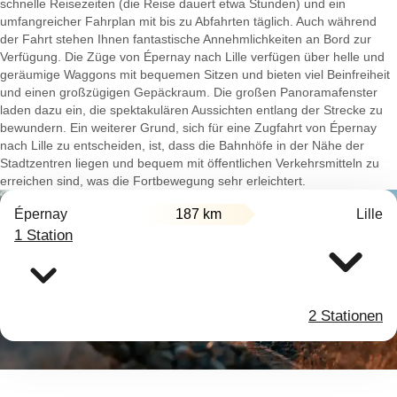
schnelle Reisezeiten (die Reise dauert etwa Stunden) und ein
umfangreicher Fahrplan mit bis zu Abfahrten täglich. Auch während
der Fahrt stehen Ihnen fantastische Annehmlichkeiten an Bord zur
Verfügung. Die Züge von Épernay nach Lille verfügen über helle und
geräumige Waggons mit bequemen Sitzen und bieten viel Beinfreiheit
und einen großzügigen Gepäckraum. Die großen Panoramafenster
laden dazu ein, die spektakulären Aussichten entlang der Strecke zu
bewundern. Ein weiterer Grund, sich für eine Zugfahrt von Épernay
nach Lille zu entscheiden, ist, dass die Bahnhöfe in der Nähe der
Stadtzentren liegen und bequem mit öffentlichen Verkehrsmitteln zu
erreichen sind, was die Fortbewegung sehr erleichtert.
Épernay
187 km
Lille
1 Station
2 Stationen