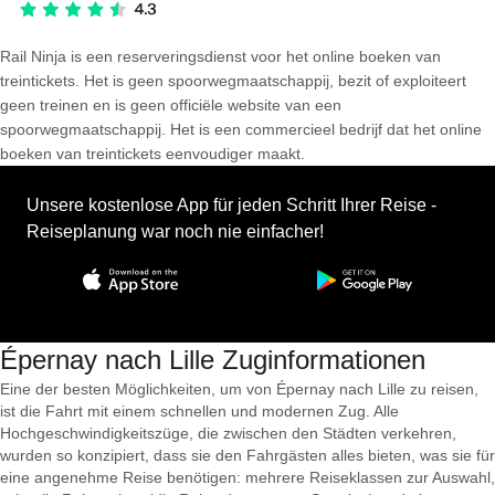
Rail Ninja is een reserveringsdienst voor het online boeken van
treintickets. Het is geen spoorwegmaatschappij, bezit of exploiteert
geen treinen en is geen officiële website van een
spoorwegmaatschappij. Het is een commercieel bedrijf dat het online
boeken van treintickets eenvoudiger maakt.
Unsere kostenlose App für jeden Schritt Ihrer Reise -
Reiseplanung war noch nie einfacher!
Épernay nach Lille Zuginformationen
Eine der besten Möglichkeiten, um von Épernay nach Lille zu reisen,
ist die Fahrt mit einem schnellen und modernen Zug. Alle
Hochgeschwindigkeitszüge, die zwischen den Städten verkehren,
wurden so konzipiert, dass sie den Fahrgästen alles bieten, was sie für
eine angenehme Reise benötigen: mehrere Reiseklassen zur Auswahl,