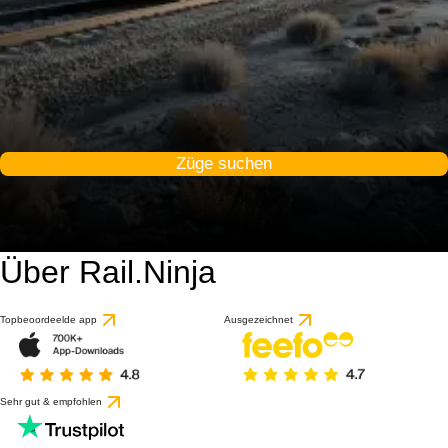
Züge suchen
Über Rail.Ninja
Topbeoordeelde app
Ausgezeichnet
Sehr gut & empfohlen