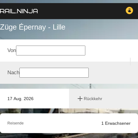
Züge Épernay - Lille
Von
Nach
17 Aug. 2026
Rückkehr
1
Erwachsener
Reisende