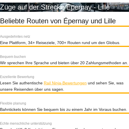
Züge auf der Strecke Épernay - Lille
Beliebte Routen von Épernay und Lille
Ausgedehntes netz
Eine Plattform, 34+ Reiseziele, 700+ Routen rund um den Globus.
Bequem buchen
Wir sprechen Ihre Sprache und bieten über 20 Zahlungsmethoden an.
Exzellente Bewertung
Lesen Sie authentische
Rail Ninja-Bewertungen
und sehen Sie, was
unsere Reisenden über uns sagen.
Flexible planung
Bahntickets können Sie bequem bis zu einem Jahr im Voraus buchen.
Echte menschliche unterstützung