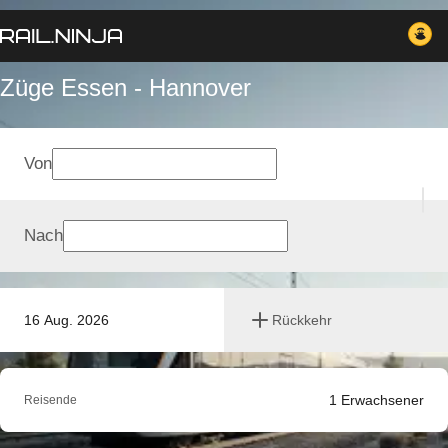
Züge Essen - Hannover
Von
Nach
16 Aug. 2026
Rückkehr
1
Erwachsener
Reisende