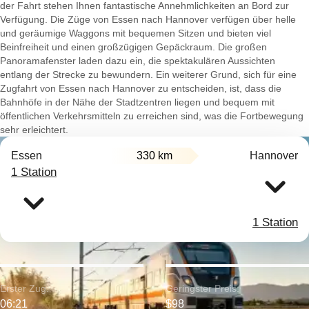
der Fahrt stehen Ihnen fantastische Annehmlichkeiten an Bord zur
Verfügung. Die Züge von Essen nach Hannover verfügen über helle
und geräumige Waggons mit bequemen Sitzen und bieten viel
Beinfreiheit und einen großzügigen Gepäckraum. Die großen
Panoramafenster laden dazu ein, die spektakulären Aussichten
entlang der Strecke zu bewundern. Ein weiterer Grund, sich für eine
Zugfahrt von Essen nach Hannover zu entscheiden, ist, dass die
Bahnhöfe in der Nähe der Stadtzentren liegen und bequem mit
öffentlichen Verkehrsmitteln zu erreichen sind, was die Fortbewegung
sehr erleichtert.
Essen
330 km
Hannover
1 Station
1 Station
Erster Zug:
Geringster Preis:
06:21
$98