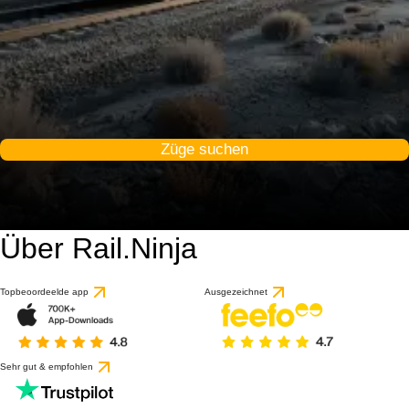
Züge suchen
Über Rail.Ninja
9 / 10
basierend auf 1 Bewert
Topbeoordeelde app
Ausgezeichnet
Sehr gut & empfohlen