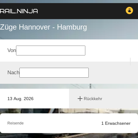
Züge Hannover - Hamburg
Von
Nach
13 Aug. 2026
Rückkehr
1
Erwachsener
Reisende