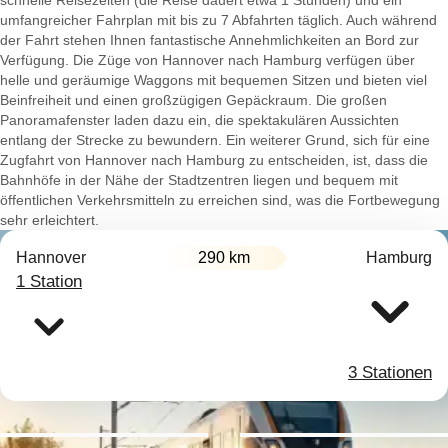
schnelle Reisezeiten (die Reise dauert etwa 1 Stunden) und ein
umfangreicher Fahrplan mit bis zu 7 Abfahrten täglich. Auch während
der Fahrt stehen Ihnen fantastische Annehmlichkeiten an Bord zur
Verfügung. Die Züge von Hannover nach Hamburg verfügen über
helle und geräumige Waggons mit bequemen Sitzen und bieten viel
Beinfreiheit und einen großzügigen Gepäckraum. Die großen
Panoramafenster laden dazu ein, die spektakulären Aussichten
entlang der Strecke zu bewundern. Ein weiterer Grund, sich für eine
Zugfahrt von Hannover nach Hamburg zu entscheiden, ist, dass die
Bahnhöfe in der Nähe der Stadtzentren liegen und bequem mit
öffentlichen Verkehrsmitteln zu erreichen sind, was die Fortbewegung
sehr erleichtert.
Hannover
290 km
Hamburg
1 Station
3 Stationen