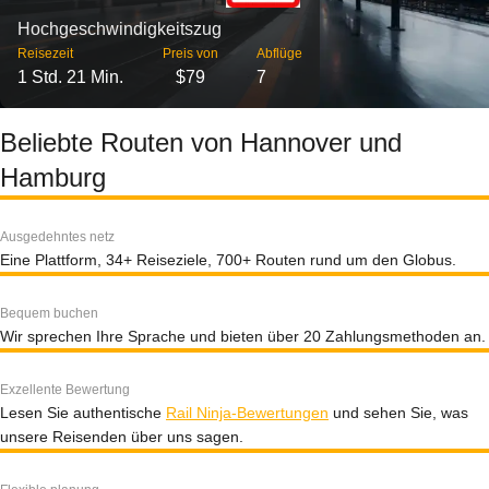
Hochgeschwindigkeitszug
Reisezeit
Preis von
Abflüge
1 Std. 21 Min.
$79
7
Beliebte Routen von Hannover und
Hamburg
Ausgedehntes netz
Eine Plattform, 34+ Reiseziele, 700+ Routen rund um den Globus.
Bequem buchen
Wir sprechen Ihre Sprache und bieten über 20 Zahlungsmethoden an.
Exzellente Bewertung
Lesen Sie authentische
Rail Ninja-Bewertungen
und sehen Sie, was
unsere Reisenden über uns sagen.