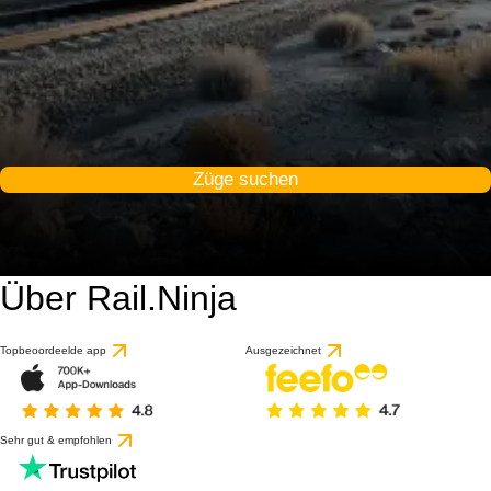
Züge suchen
Über Rail.Ninja
9.2 / 10
basierend auf 1 Bewert
Topbeoordeelde app
Ausgezeichnet
Sehr gut & empfohlen