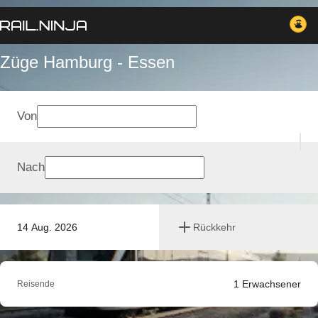
Züge Hamburg - Essen
Von
Nach
14 Aug. 2026
Rückkehr
1
Erwachsener
Reisende