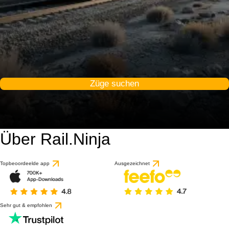
Züge suchen
Über Rail.Ninja
9 / 10
basierend auf 1 Bewert
Topbeoordeelde app
Ausgezeichnet
Sehr gut & empfohlen