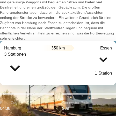
und geräumige Waggons mit bequemen Sitzen und bieten viel
Beinfreiheit und einen großzügigen Gepäckraum. Die großen
Panoramafenster laden dazu ein, die spektakulären Aussichten
entlang der Strecke zu bewundern. Ein weiterer Grund, sich für eine
Zugfahrt von Hamburg nach Essen zu entscheiden, ist, dass die
Bahnhöfe in der Nähe der Stadtzentren liegen und bequem mit
öffentlichen Verkehrsmitteln zu erreichen sind, was die Fortbewegung
sehr erleichtert.
Hamburg
350 km
Essen
3 Stationen
1 Station
Erster Zug:
Geringster Preis:
04:38
$39