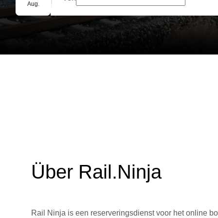
Gruppenbuchung
Aug.
Über Rail.Ninja
Rail Ninja is een reserveringsdienst voor het online bo