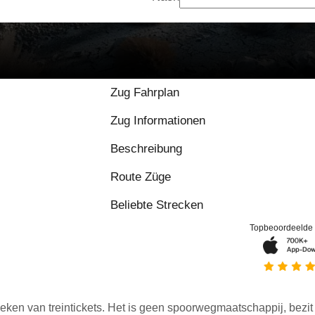
Zug Fahrplan
Zug Informationen
Beschreibung
Route Züge
Beliebte Strecken
Topbeoordeelde
eken van treintickets. Het is geen spoorwegmaatschappij, bezit o