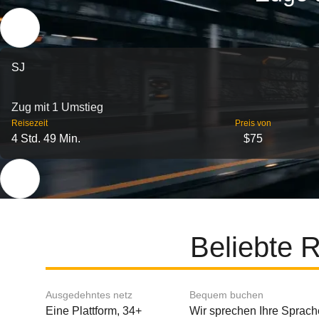
SJ
Zug mit 1 Umstieg
Reisezeit
Preis von
4 Std. 49 Min.
$75
Beliebte 
Ausgedehntes netz
Bequem buchen
Eine Plattform, 34+
Wir sprechen Ihre Sprach