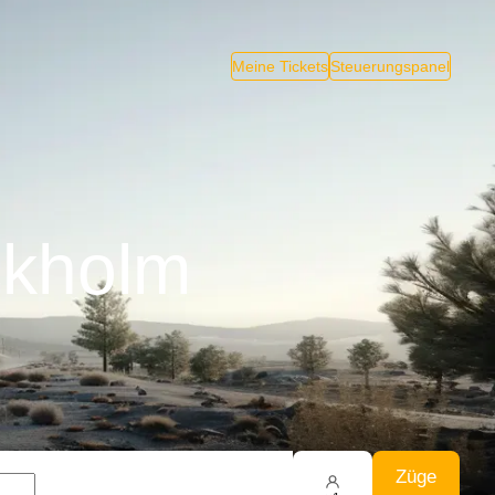
Meine Tickets
Steuerungspanel
ckholm
Züge