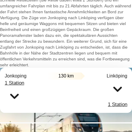
schnelle Reisezeiten (die Reise dauert etwa 2 Stunden) und ein
umfangreicher Fahrplan mit bis zu 21 Abfahrten täglich. Auch während
der Fahrt stehen Ihnen fantastische Annehmlichkeiten an Bord zur
Verfügung. Die Züge von Jonkoping nach Linköping verfügen über
helle und geräumige Waggons mit bequemen Sitzen und bieten viel
Beinfreiheit und einen großzügigen Gepäckraum. Die großen
Panoramafenster laden dazu ein, die spektakulären Aussichten
entlang der Strecke zu bewundern. Ein weiterer Grund, sich für eine
Zugfahrt von Jonkoping nach Linköping zu entscheiden, ist, dass die
Bahnhöfe in der Nähe der Stadtzentren liegen und bequem mit
öffentlichen Verkehrsmitteln zu erreichen sind, was die Fortbewegung
sehr erleichtert.
Jonkoping
130 km
Linköping
1 Station
1 Station