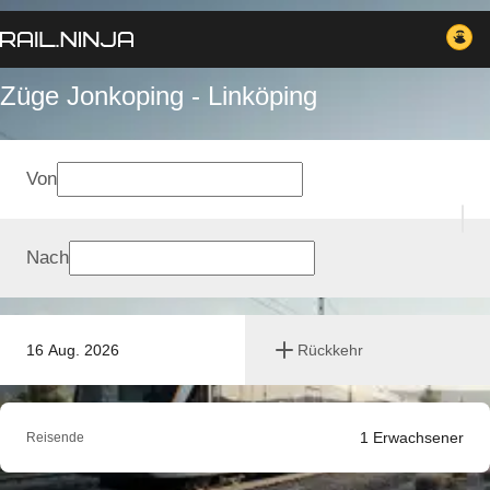
Züge Jonkoping - Linköping
Von
Nach
16 Aug. 2026
Rückkehr
1
Erwachsener
Reisende