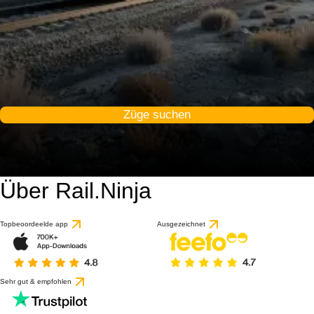
Züge suchen
Über Rail.Ninja
Topbeoordeelde app
Ausgezeichnet
Sehr gut & empfohlen