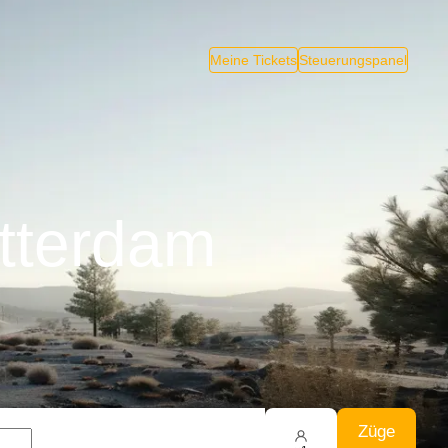
Meine Tickets
Steuerungspanel
tterdam
Züge