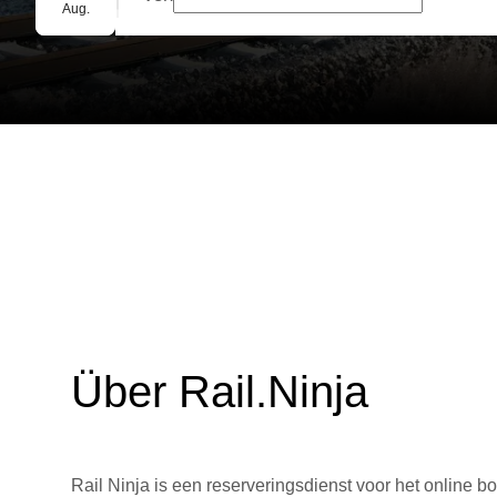
Gruppenbuchung
Aug.
Über Rail.Ninja
Rail Ninja is een reserveringsdienst voor het online bo