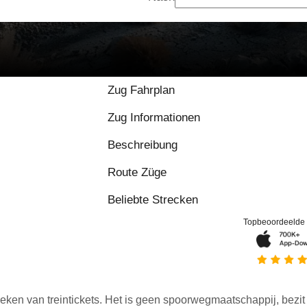
Zug Fahrplan
Zug Informationen
Beschreibung
Route Züge
Beliebte Strecken
Topbeoordeelde
eken van treintickets. Het is geen spoorwegmaatschappij, bezit o