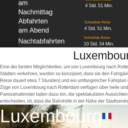
am
4 Std. 51 Min.
Nachmittag
Abfahrten
Schnellste Reise
4 Std. 51 Min.
am Abend
Schnellste Reise
Nachtabfahrten
10 Std. 34 Min.
Luxembour
Eine der besten Möglichkeiten, um von Luxembourg nach Rotter
Städten verkehren, wurden so konzipiert, dass sie den Fahrgäs
Reise dauert etwa 7 Stunden) und ein umfangreicher Fahrplan m
Züge von Luxembourg nach Rotterdam verfügen über helle und
Panoramafenster laden dazu ein, die spektakulären Aussichten
entscheiden, ist, dass die Bahnhöfe in der Nähe der Stadtzentr
Luxembourg