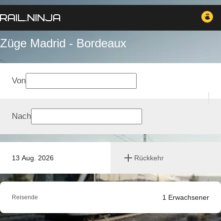
Züge Madrid - Bordeaux
Von
Nach
13 Aug. 2026
Rückkehr
1
Erwachsener
Reisende