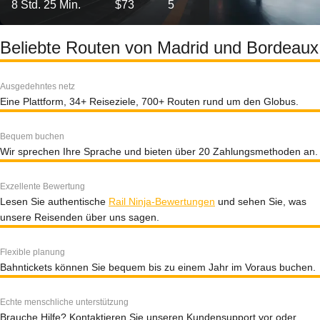
8 Std. 25 Min.
$73
5
Beliebte Routen von Madrid und Bordeaux
Ausgedehntes netz
Eine Plattform, 34+ Reiseziele, 700+ Routen rund um den Globus.
Bequem buchen
Wir sprechen Ihre Sprache und bieten über 20 Zahlungsmethoden an.
Exzellente Bewertung
Lesen Sie authentische
Rail Ninja-Bewertungen
und sehen Sie, was
unsere Reisenden über uns sagen.
Flexible planung
Bahntickets können Sie bequem bis zu einem Jahr im Voraus buchen.
Echte menschliche unterstützung
Brauche Hilfe? Kontaktieren Sie unseren Kundensupport vor oder