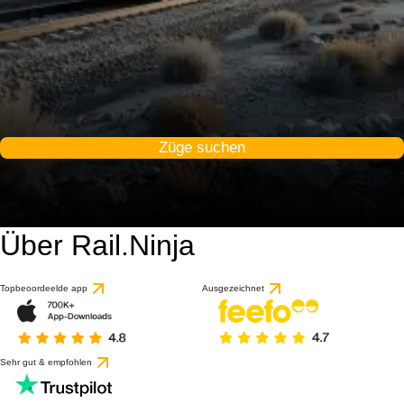
Züge suchen
Über Rail.Ninja
Topbeoordeelde app
Ausgezeichnet
Sehr gut & empfohlen