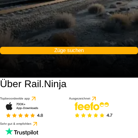
Züge suchen
Über Rail.Ninja
Topbeoordeelde app
Ausgezeichnet
Sehr gut & empfohlen