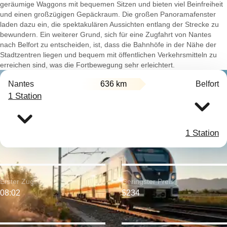
geräumige Waggons mit bequemen Sitzen und bieten viel Beinfreiheit
und einen großzügigen Gepäckraum. Die großen Panoramafenster
laden dazu ein, die spektakulären Aussichten entlang der Strecke zu
bewundern. Ein weiterer Grund, sich für eine Zugfahrt von Nantes
nach Belfort zu entscheiden, ist, dass die Bahnhöfe in der Nähe der
Stadtzentren liegen und bequem mit öffentlichen Verkehrsmitteln zu
erreichen sind, was die Fortbewegung sehr erleichtert.
Nantes
636 km
Belfort
1 Station
1 Station
Erster Zug:
Geringster Preis:
08:02
$234