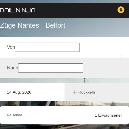
Züge Nantes - Belfort
Von
Nach
14 Aug. 2026
Rückkehr
1
Erwachsener
Reisende