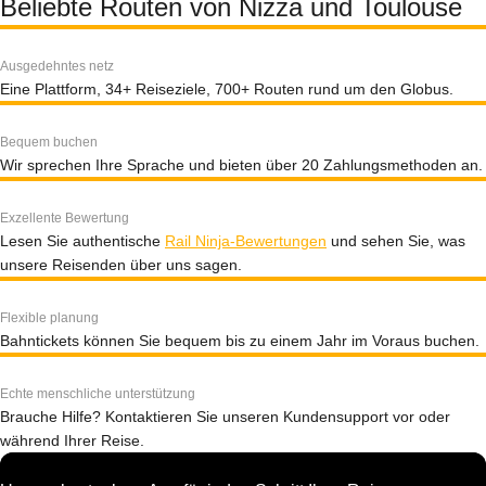
Beliebte Routen von Nizza und Toulouse
Ausgedehntes netz
Eine Plattform, 34+ Reiseziele, 700+ Routen rund um den Globus.
Bequem buchen
Wir sprechen Ihre Sprache und bieten über 20 Zahlungsmethoden an.
Exzellente Bewertung
Lesen Sie authentische
Rail Ninja-Bewertungen
und sehen Sie, was
unsere Reisenden über uns sagen.
Flexible planung
Bahntickets können Sie bequem bis zu einem Jahr im Voraus buchen.
Echte menschliche unterstützung
Brauche Hilfe? Kontaktieren Sie unseren Kundensupport vor oder
während Ihrer Reise.