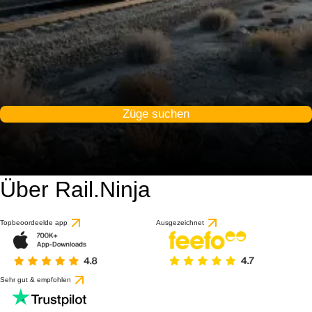
Züge suchen
Über Rail.Ninja
Topbeoordeelde app
Ausgezeichnet
Sehr gut & empfohlen