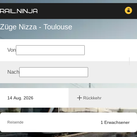
Züge Nizza - Toulouse
Von
Nach
14 Aug. 2026
Rückkehr
1
Erwachsener
Reisende