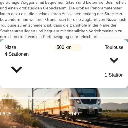
geräumige Waggons mit bequemen Sitzen und bieten viel Beinfreiheit
und einen großzügigen Gepäckraum. Die großen Panoramafenster
laden dazu ein, die spektakulären Aussichten entlang der Strecke zu
bewundern. Ein weiterer Grund, sich für eine Zugfahrt von Nizza nach
Toulouse zu entscheiden, ist, dass die Bahnhöfe in der Nähe der
Stadtzentren liegen und bequem mit öffentlichen Verkehrsmitteln zu
erreichen sind, was die Fortbewegung sehr erleichtert.
Nizza
500 km
Toulouse
4 Stationen
1 Station
Erster Zug:
Geringster Preis:
06:25
$149