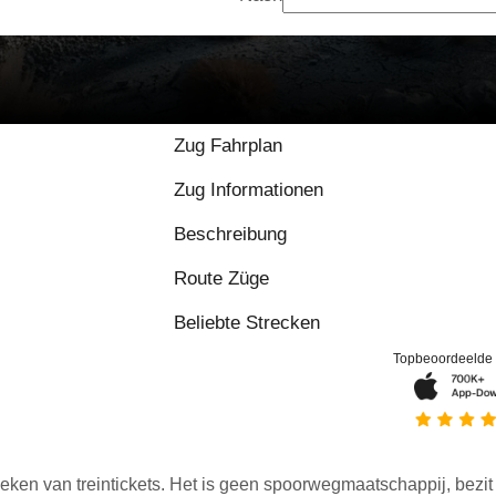
Zug Fahrplan
Zug Informationen
Beschreibung
Route Züge
Beliebte Strecken
Topbeoordeelde
eken van treintickets. Het is geen spoorwegmaatschappij, bezit o