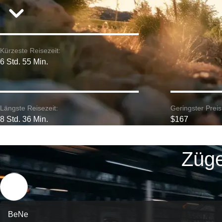
Kürzeste Reisezeit:
6 Std. 55 Min.
Längste Reisezeit:
Geringster Preis
8 Std. 36 Min.
$167
Züge
BeNe