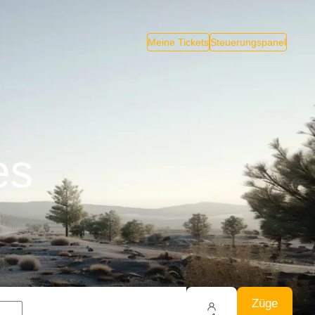
Meine Tickets
Steuerungspanel
es
Züge