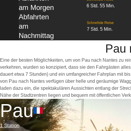
6 Std. 55 Min.
am Morgen
Abfahrten
Schnellste Reise
am
7 Std. 5 Min.
Nachmittag
Pau 
Eine der besten Möglichkeiten, um von Pau nach Nantes zu rei
verkehren, wurden so konzipiert, dass sie den Fahrgästen alle
dauert etwa 7 Stunden) und ein umfangreicher Fahrplan mit bis
von Pau nach Nantes verfügen über helle und geräumige Wagg
laden dazu ein, die spektakulären Aussichten entlang der Strec
Nähe der Stadtzentren liegen und bequem mit öffentlichen Verke
Pau
1 Station