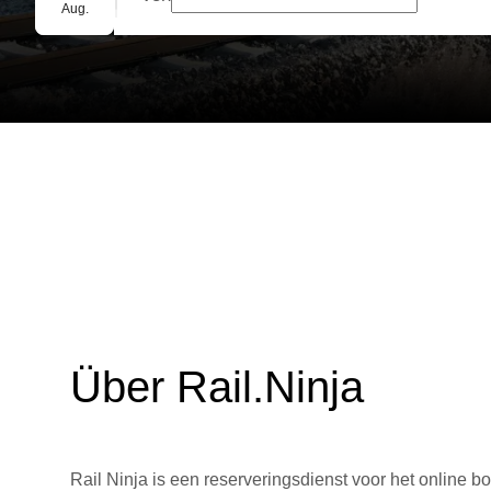
Gruppenbuchung
Aug.
Über Rail.Ninja
Rail Ninja is een reserveringsdienst voor het online bo