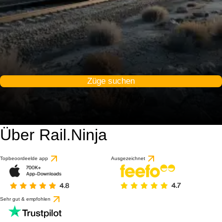
Züge suchen
Über Rail.Ninja
Topbeoordeelde app
Ausgezeichnet
Sehr gut & empfohlen