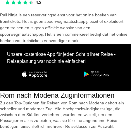
Rail Ninja is een reserveringsdienst voor het online boeken van
treintickets. Het is geen spoorwegmaatschappij, bezit of exploiteert
geen treinen en is geen officiële website van een
spoorwegmaatschappij. Het is een commercieel bedrijf dat het online
boeken van treintickets eenvoudiger maakt.
Unsere kostenlose App für jeden Schritt Ihrer Reise -
Reiseplanung war noch nie einfacher!
Rom nach Modena Zuginformationen
Zu den Top-Optionen für Reisen von Rom nach Modena gehört ein
schneller und moderner Zug. Alle Hochgeschwindigkeitszüge, die
zwischen den Städten verkehren, wurden entwickelt, um den
Passagieren alles zu bieten, was sie für eine angenehme Reise
benötigen, einschließlich mehrerer Reiseklassen zur Auswahl,