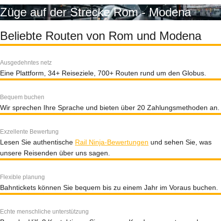
Züge auf der Strecke Rom - Modena
Beliebte Routen von Rom und Modena
Ausgedehntes netz
Eine Plattform, 34+ Reiseziele, 700+ Routen rund um den Globus.
Bequem buchen
Wir sprechen Ihre Sprache und bieten über 20 Zahlungsmethoden an.
Exzellente Bewertung
Lesen Sie authentische
Rail Ninja-Bewertungen
und sehen Sie, was
unsere Reisenden über uns sagen.
Flexible planung
Bahntickets können Sie bequem bis zu einem Jahr im Voraus buchen.
Echte menschliche unterstützung