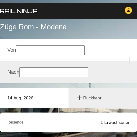
Züge Rom - Modena
Von
Nach
14 Aug. 2026
Rückkehr
1
Erwachsener
Reisende