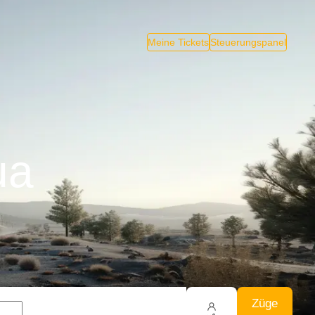
Meine Tickets
Steuerungspanel
ua
Züge