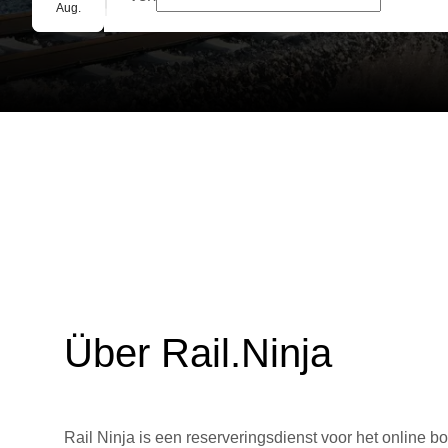
Gruppenbuchung
Aug.
Über Rail.Ninja
Rail Ninja is een reserveringsdienst voor het online bo