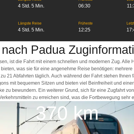
4 Std. 5 Min.
06:30
11:
Längste Reise
Früheste
Letz
4 Std. 5 Min.
12:25
17:
nach Padua Zuginformat
en, ist die Fahrt mit einem schnellen und modernen Zug. Alle
s bieten, was sie für eine angenehme Reise benötigen: mehrere
 zu 21 Abfahrten täglich. Auch während der Fahrt stehen Ihnen
ns mit bequemen Sitzen und bieten viel Beinfreiheit und ei
cke zu bewundern. Ein weiterer Grund, sich für eine Zugfahrt v
erkehrsmitteln zu erreichen sind, was die Fortbewegung sehr er
370 km