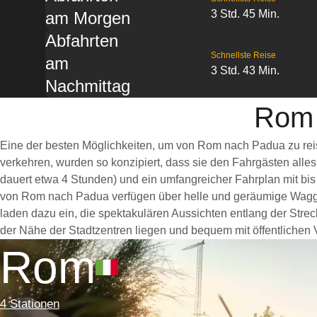
3 Std. 45 Min.
am Morgen
Abfahrten
Schnellste Reise
am
3 Std. 43 Min.
Nachmittag
Rom 
Eine der besten Möglichkeiten, um von Rom nach Padua zu reis
verkehren, wurden so konzipiert, dass sie den Fahrgästen alle
dauert etwa 4 Stunden) und ein umfangreicher Fahrplan mit bis
von Rom nach Padua verfügen über helle und geräumige Waggo
laden dazu ein, die spektakulären Aussichten entlang der Stre
der Nähe der Stadtzentren liegen und bequem mit öffentlichen V
Rom
4 Stationen