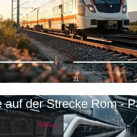
:
Durchschn. tägliche Abfahrten:
21
 auf der Strecke Rom - 