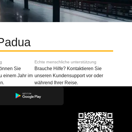
 Padua
ng
Echte menschliche unterstützung
können Sie
Brauche Hilfe? Kontaktieren Sie
u einem Jahr im
unseren Kundensupport vor oder
n.
während Ihrer Reise.