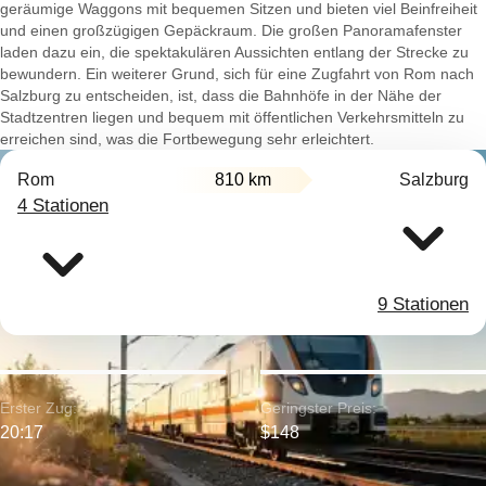
geräumige Waggons mit bequemen Sitzen und bieten viel Beinfreiheit
und einen großzügigen Gepäckraum. Die großen Panoramafenster
laden dazu ein, die spektakulären Aussichten entlang der Strecke zu
bewundern. Ein weiterer Grund, sich für eine Zugfahrt von Rom nach
Salzburg zu entscheiden, ist, dass die Bahnhöfe in der Nähe der
Stadtzentren liegen und bequem mit öffentlichen Verkehrsmitteln zu
erreichen sind, was die Fortbewegung sehr erleichtert.
Rom
810 km
Salzburg
4 Stationen
9 Stationen
Erster Zug:
Geringster Preis:
20:17
$148