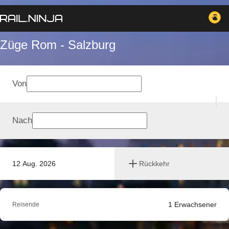
Züge Rom - Salzburg
Von
Nach
12 Aug. 2026
Rückkehr
1
Erwachsener
Reisende