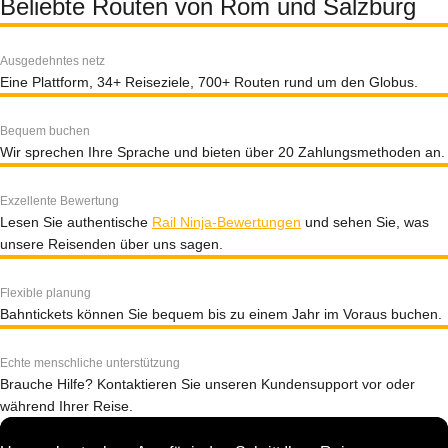
Beliebte Routen von Rom und Salzburg
Ausgedehntes netz
Eine Plattform, 34+ Reiseziele, 700+ Routen rund um den Globus.
Bequem buchen
Wir sprechen Ihre Sprache und bieten über 20 Zahlungsmethoden an.
Exzellente Bewertung
Lesen Sie authentische
Rail Ninja-Bewertungen
und sehen Sie, was
unsere Reisenden über uns sagen.
Flexible planung
Bahntickets können Sie bequem bis zu einem Jahr im Voraus buchen.
Echte menschliche unterstützung
Brauche Hilfe? Kontaktieren Sie unseren Kundensupport vor oder
während Ihrer Reise.