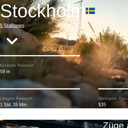
Stockholm
5 Stationen
Kürzeste Reisezeit:
59 m
Längste Reisezeit:
Geringster Preis
1 Std. 35 Min.
$35
Züge 