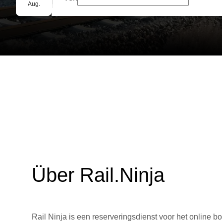
Gruppenbuchung
Aug.
Über Rail.Ninja
Rail Ninja is een reserveringsdienst voor het online bo