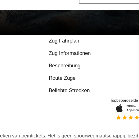
Zug Fahrplan
Zug Informationen
Beschreibung
Route Züge
Beliebte Strecken
Topbeoordeelde
eken van treintickets. Het is geen spoorwegmaatschappij, bezit o