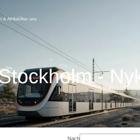
 & Afrika
Über uns
Stockholm - Ny
Nach