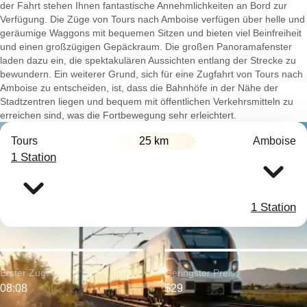
der Fahrt stehen Ihnen fantastische Annehmlichkeiten an Bord zur
Verfügung. Die Züge von Tours nach Amboise verfügen über helle und
geräumige Waggons mit bequemen Sitzen und bieten viel Beinfreiheit
und einen großzügigen Gepäckraum. Die großen Panoramafenster
laden dazu ein, die spektakulären Aussichten entlang der Strecke zu
bewundern. Ein weiterer Grund, sich für eine Zugfahrt von Tours nach
Amboise zu entscheiden, ist, dass die Bahnhöfe in der Nähe der
Stadtzentren liegen und bequem mit öffentlichen Verkehrsmitteln zu
erreichen sind, was die Fortbewegung sehr erleichtert.
Tours
25 km
Amboise
1 Station
1 Station
Erster Zug:
Geringster Preis:
08:08
$29