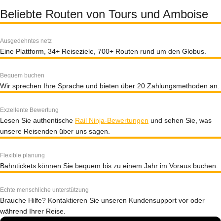
Beliebte Routen von Tours und Amboise
Ausgedehntes netz
Eine Plattform, 34+ Reiseziele, 700+ Routen rund um den Globus.
Bequem buchen
Wir sprechen Ihre Sprache und bieten über 20 Zahlungsmethoden an.
Exzellente Bewertung
Lesen Sie authentische
Rail Ninja-Bewertungen
und sehen Sie, was
unsere Reisenden über uns sagen.
Flexible planung
Bahntickets können Sie bequem bis zu einem Jahr im Voraus buchen.
Echte menschliche unterstützung
Brauche Hilfe? Kontaktieren Sie unseren Kundensupport vor oder
während Ihrer Reise.