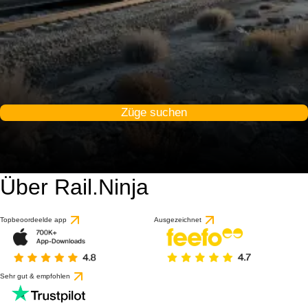
Züge suchen
Über Rail.Ninja
Topbeoordeelde app
Ausgezeichnet
Sehr gut & empfohlen