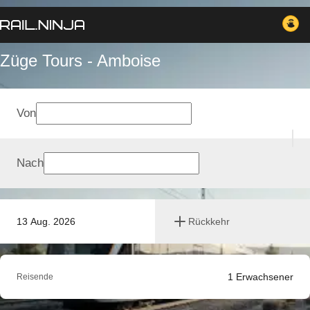
Züge Tours - Amboise
Von
Nach
13 Aug. 2026
Rückkehr
1
Erwachsener
Reisende