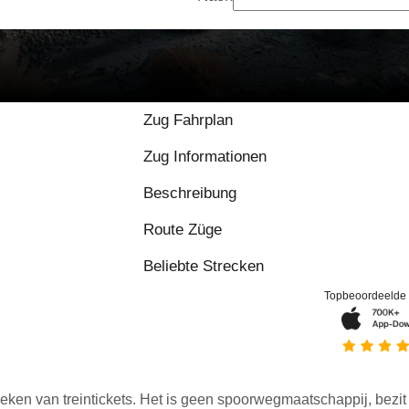
Zug Fahrplan
Zug Informationen
Beschreibung
Route Züge
Beliebte Strecken
Topbeoordeelde
eken van treintickets. Het is geen spoorwegmaatschappij, bezit o