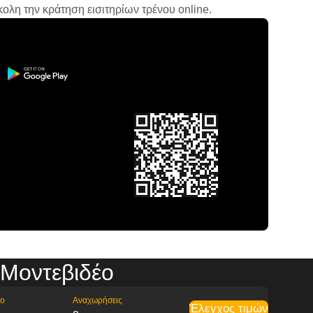
ολη την κράτηση εισιτηρίων τρένου online.
 Μοντεβιδέο
ρο
Αναχωρήσεις
Έλεγχος τιμών