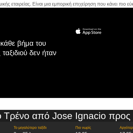
ής εταιρείας. Είναι μια εμπορική επιχείρηση που κάνει πιο εύκ
κάθε βήμα του
 ταξιδιού δεν ήταν
 Τρένο από Jose Ignacio προς
Το μεγαλύτερο ταξίδι
Πιο νωρίς
Αργότε