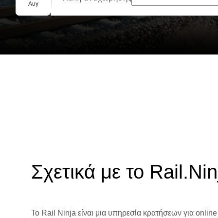
Ομαδική κράτηση
Αυγ
Σχετικά με το Rail.Nin
Το Rail Ninja είναι μια υπηρεσία κρατήσεων για online