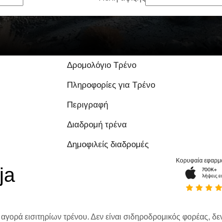
Δρομολόγιο Τρένο
Πληροφορίες για Τρένο
Περιγραφή
Διαδρομή τρένα
Δημοφιλείς διαδρομές
Κορυφαία εφαρμ
ja
 αγορά εισιτηρίων τρένου. Δεν είναι σιδηροδρομικός φορέας, δεν 