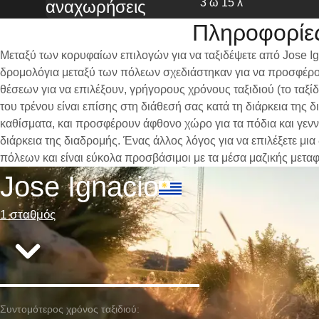
3 ω 15 λ
αναχωρήσεις
Πληροφορίες
Μεταξύ των κορυφαίων επιλογών για να ταξιδέψετε από Jose Ig
δρομολόγια μεταξύ των πόλεων σχεδιάστηκαν για να προσφέρου
θέσεων για να επιλέξουν, γρήγορους χρόνους ταξιδιού (το ταξί
του τρένου είναι επίσης στη διάθεσή σας κατά τη διάρκεια της
καθίσματα, και προσφέρουν άφθονο χώρο για τα πόδια και γενν
διάρκεια της διαδρομής. Ένας άλλος λόγος για να επιλέξετε μια
πόλεων και είναι εύκολα προσβάσιμοι με τα μέσα μαζικής μετα
Jose Ignacio
1 σταθμός
Συντομότερος χρόνος ταξιδιού: