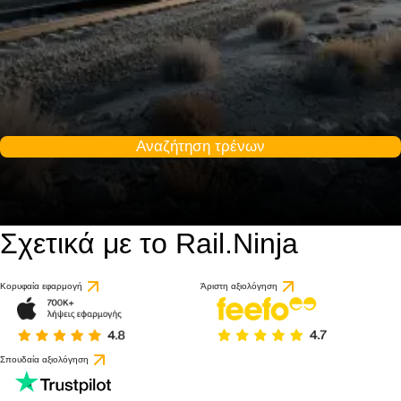
Αναζήτηση τρένων
Σχετικά με το Rail.Ninja
Κορυφαία εφαρμογή
Άριστη αξιολόγηση
Σπουδαία αξιολόγηση