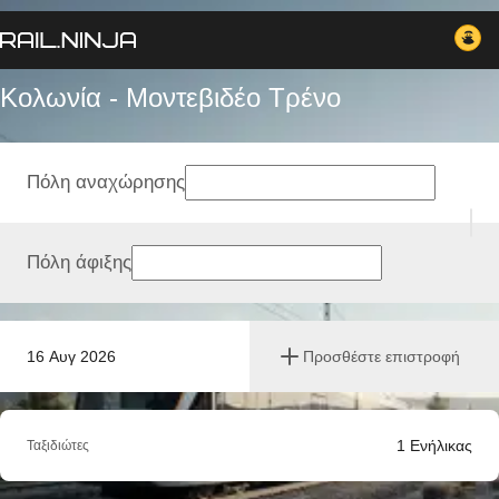
Κολωνία - Μοντεβιδέο Tρένο
Πόλη αναχώρησης
Πόλη άφιξης
16 Αυγ 2026
Προσθέστε επιστροφή
1
Ενήλικας
Ταξιδιώτες