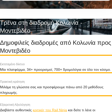
Τρένα στη διαδρομή Κολωνία -
Μοντεβιδέο
Δημοφιλείς διαδρομές από Κολωνία προς
Μοντεβιδέο
Εκτεταμένο δίκτυο
Μία πλατφόρμα, 34+ προορισμοί, 700+ δρομολόγια σε όλο τον κόσμο.
Πρακτική κράτηση
Μιλάμε τη γλώσσα σας και προσφέρουμε πάνω από 20 μεθόδους
πληρωμής.
Εξαιρετική Αξιολόγηση
Διαβάστε αυθεντικές
κριτικές του Rail Ninja
και δείτε τι λένε οι