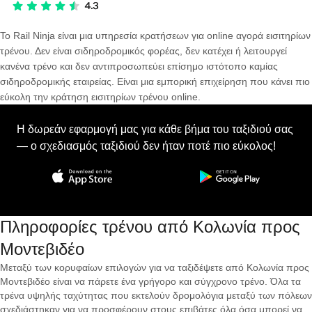
Το Rail Ninja είναι μια υπηρεσία κρατήσεων για online αγορά εισιτηρίων
τρένου. Δεν είναι σιδηροδρομικός φορέας, δεν κατέχει ή λειτουργεί
κανένα τρένο και δεν αντιπροσωπεύει επίσημο ιστότοπο καμίας
σιδηροδρομικής εταιρείας. Είναι μια εμπορική επιχείρηση που κάνει πιο
εύκολη την κράτηση εισιτηρίων τρένου online.
Η δωρεάν εφαρμογή μας για κάθε βήμα του ταξιδιού σας
— ο σχεδιασμός ταξιδιού δεν ήταν ποτέ πιο εύκολος!
Πληροφορίες τρένου από Κολωνία προς
Μοντεβιδέο
Μεταξύ των κορυφαίων επιλογών για να ταξιδέψετε από Κολωνία προς
Μοντεβιδέο είναι να πάρετε ένα γρήγορο και σύγχρονο τρένο. Όλα τα
τρένα υψηλής ταχύτητας που εκτελούν δρομολόγια μεταξύ των πόλεων
σχεδιάστηκαν για να προσφέρουν στους επιβάτες όλα όσα μπορεί να