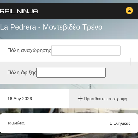
La Pedrera - Μοντεβιδέο Tρένο
Πόλη αναχώρησης
Πόλη άφιξης
16 Αυγ 2026
Προσθέστε επιστροφή
1
Ενήλικας
Ταξιδιώτες