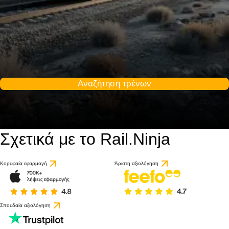
Αναζήτηση τρένων
Σχετικά με το Rail.Ninja
Κορυφαία εφαρμογή
Άριστη αξιολόγηση
Σπουδαία αξιολόγηση