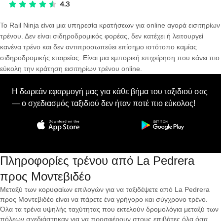
Το Rail Ninja είναι μια υπηρεσία κρατήσεων για online αγορά εισιτηρίων
τρένου. Δεν είναι σιδηροδρομικός φορέας, δεν κατέχει ή λειτουργεί
κανένα τρένο και δεν αντιπροσωπεύει επίσημο ιστότοπο καμίας
σιδηροδρομικής εταιρείας. Είναι μια εμπορική επιχείρηση που κάνει πιο
εύκολη την κράτηση εισιτηρίων τρένου online.
Η δωρεάν εφαρμογή μας για κάθε βήμα του ταξιδιού σας
— ο σχεδιασμός ταξιδιού δεν ήταν ποτέ πιο εύκολος!
Πληροφορίες τρένου από La Pedrera
προς Μοντεβιδέο
Μεταξύ των κορυφαίων επιλογών για να ταξιδέψετε από La Pedrera
προς Μοντεβιδέο είναι να πάρετε ένα γρήγορο και σύγχρονο τρένο.
Όλα τα τρένα υψηλής ταχύτητας που εκτελούν δρομολόγια μεταξύ των
πόλεων σχεδιάστηκαν για να προσφέρουν στους επιβάτες όλα όσα