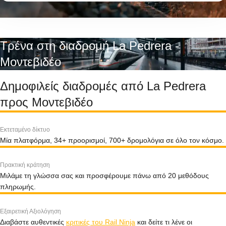
Τρένα στη διαδρομή La Pedrera -
Μοντεβιδέο
Δημοφιλείς διαδρομές από La Pedrera
προς Μοντεβιδέο
Εκτεταμένο δίκτυο
Μία πλατφόρμα, 34+ προορισμοί, 700+ δρομολόγια σε όλο τον κόσμο.
Πρακτική κράτηση
Μιλάμε τη γλώσσα σας και προσφέρουμε πάνω από 20 μεθόδους
πληρωμής.
Εξαιρετική Αξιολόγηση
Διαβάστε αυθεντικές
κριτικές του Rail Ninja
και δείτε τι λένε οι