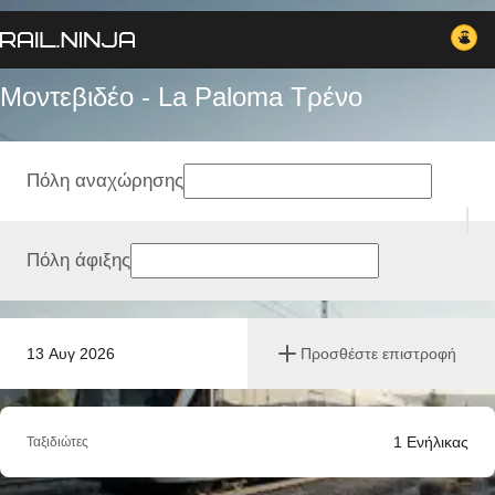
Μοντεβιδέο - La Paloma Tρένο
Πόλη αναχώρησης
Πόλη άφιξης
13 Αυγ 2026
Προσθέστε επιστροφή
1
Ενήλικας
Ταξιδιώτες