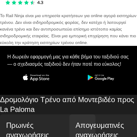
Το Rail Ninja είναι μια υπηρεσία κρατήσεων για online αγορά εισιτηρίων
τρένου. Δεν είναι σιδηροδρομικός φορέας, δεν κατέχει ή λειτουργεί
κανένα τρένο και δεν αντιπροσωπεύει επίσημο ιστότοπο καμίας
σιδηροδρομικής εταιρείας. Είναι μια εμπορική επιχείρηση που κάνει πιο
εύκολη την κράτηση εισιτηρίων τρένου online.
Η δωρεάν εφαρμογή μας για κάθε βήμα του ταξιδιού σας
— ο σχεδιασμός ταξιδιού δεν ήταν ποτέ πιο εύκολος!
Δρομολόγιο Τρένο από Μοντεβιδέο προς
La Paloma
Πρωινές
Απογευματινές
αναχωρήσεις
αναχωρήσεις