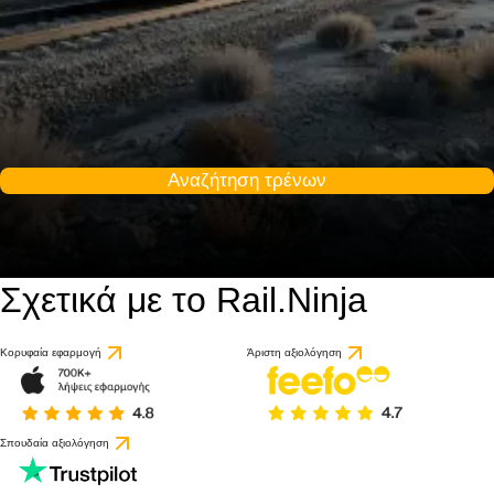
Αναζήτηση τρένων
Σχετικά με το Rail.Ninja
Κορυφαία εφαρμογή
Άριστη αξιολόγηση
Σπουδαία αξιολόγηση