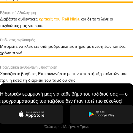
Εξαιρετική Αξιολόγηση
Διαβάστε αυθεντικές
κριτικές του Rail Ninja
και δείτε τι λένε οι
ταξιδιώτες μας για εμάς.
Ευέλικτος σχεδιασμός
Μπορείτε να κλείσετε σιδηροδρομικά εισιτήρια με άνεση έως και ένα
χρόνο πριν!
Πραγματική ανθρώπινη υποστήριξη
Χρειάζεστε βοήθεια; Επικοινωνήστε με την υποστήριξη πελατών μας
πριν ή κατά τη διάρκεια του ταξιδιού σας.
Η δωρεάν εφαρμογή μας για κάθε βήμα του ταξιδιού σας — ο
προγραμματισμός του ταξιδιού δεν ήταν ποτέ πιο εύκολος!
 Όσλο προς Μπέργκεν Tρένο