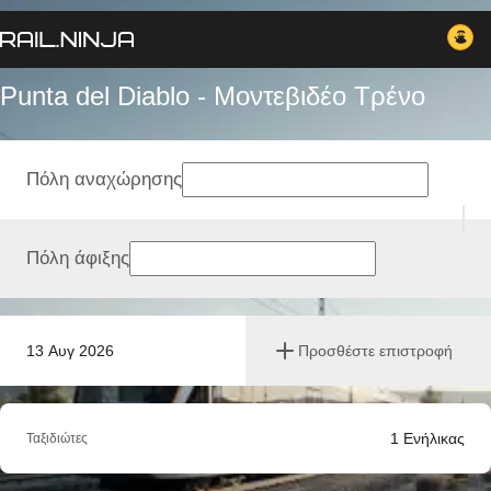
Punta del Diablo - Μοντεβιδέο Tρένο
Πόλη αναχώρησης
Πόλη άφιξης
13 Αυγ 2026
Προσθέστε επιστροφή
1
Ενήλικας
Ταξιδιώτες