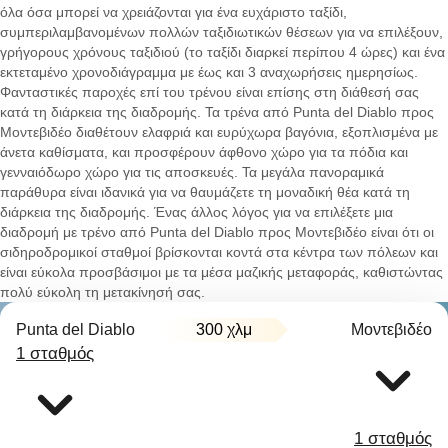
όλα όσα μπορεί να χρειάζονται για ένα ευχάριστο ταξίδι,
συμπεριλαμβανομένων πολλών ταξιδιωτικών θέσεων για να επιλέξουν,
γρήγορους χρόνους ταξιδιού (το ταξίδι διαρκεί περίπου 4 ώρες) και ένα
εκτεταμένο χρονοδιάγραμμα με έως και 3 αναχωρήσεις ημερησίως.
Φανταστικές παροχές επί του τρένου είναι επίσης στη διάθεσή σας
κατά τη διάρκεια της διαδρομής. Τα τρένα από Punta del Diablo προς
Μοντεβιδέο διαθέτουν ελαφριά και ευρύχωρα βαγόνια, εξοπλισμένα με
άνετα καθίσματα, και προσφέρουν άφθονο χώρο για τα πόδια και
γενναιόδωρο χώρο για τις αποσκευές. Τα μεγάλα πανοραμικά
παράθυρα είναι ιδανικά για να θαυμάζετε τη μοναδική θέα κατά τη
διάρκεια της διαδρομής. Ένας άλλος λόγος για να επιλέξετε μια
διαδρομή με τρένο από Punta del Diablo προς Μοντεβιδέο είναι ότι οι
σιδηροδρομικοί σταθμοί βρίσκονται κοντά στα κέντρα των πόλεων και
είναι εύκολα προσβάσιμοι με τα μέσα μαζικής μεταφοράς, καθιστώντας
πολύ εύκολη τη μετακίνησή σας.
Punta del Diablo
300 χλμ
Μοντεβιδέο
1 σταθμός
1 σταθμός