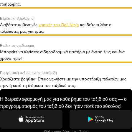
πληρωμής.
Εξαιρετική Αξιολόγηση
Διαβάστε αυθεντικές
κριτικές του Rail Ninja
και δείτε τι λένε οι
ταξιδιώτες μας για εμάς.
Ευέλικτος σχεδιασμός
Μπορείτε να κλείσετε σιδηροδρομικά εισιτήρια με άνεση έως και ένα
χρόνο πριν!
Πραγματική ανθρώπινη υποστήριξη
Χρειάζεστε βοήθεια; Επικοινωνήστε με την υποστήριξη πελατών μας
πριν ή κατά τη διάρκεια του ταξιδιού σας.
Η δωρεάν εφαρμογή μας για κάθε βήμα του ταξιδιού σας — ο
προγραμματισμός του ταξιδιού δεν ήταν ποτέ πιο εύκολος!
 Όσλο προς Μπέργκεν Tρένο