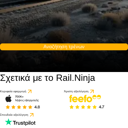
Αναζήτηση τρένων
Σχετικά με το Rail.Ninja
Κορυφαία εφαρμογή
Άριστη αξιολόγηση
Σπουδαία αξιολόγηση