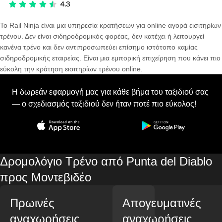
Το Rail Ninja είναι μια υπηρεσία κρατήσεων για online αγορά εισιτηρίων
τρένου. Δεν είναι σιδηροδρομικός φορέας, δεν κατέχει ή λειτουργεί
κανένα τρένο και δεν αντιπροσωπεύει επίσημο ιστότοπο καμίας
σιδηροδρομικής εταιρείας. Είναι μια εμπορική επιχείρηση που κάνει πιο
εύκολη την κράτηση εισιτηρίων τρένου online.
Η δωρεάν εφαρμογή μας για κάθε βήμα του ταξιδιού σας
— ο σχεδιασμός ταξιδιού δεν ήταν ποτέ πιο εύκολος!
Δρομολόγιο Τρένο από Punta del Diablo
προς Μοντεβιδέο
Πρωινές
Απογευματινές
αναχωρήσεις
αναχωρήσεις